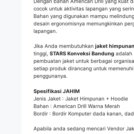
Dengan bahan American Drill yang kuat da
cocok untuk aktivitas lapangan yang seri
Bahan yang digunakan mampu melindungi
desain ergonomisnya memungkinkan perge
lapangan.
Jika Anda membutuhkan
jaket himpuna
tinggi,
STARS Konveksi Bandung
adalah 
pembuatan jaket untuk berbagai organis
setiap produk dirancang untuk memenuh
penggunanya.
Spesifikasi JAHIM
Jenis Jaket : Jaket Himpunan + Hoodie
Bahan : American Drill Warna Merah
Bordir : Bordir Komputer dada kanan, dad
Apabila anda sedang mencari Vendor Ja