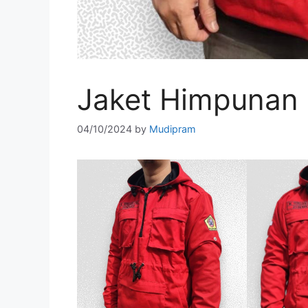
Jaket Himpunan 
04/10/2024
by
Mudipram