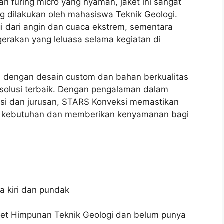
n furing micro yang nyaman, jaket ini sangat
ng dilakukan oleh mahasiswa Teknik Geologi.
 dari angin dan cuaca ekstrem, sementara
rakan yang leluasa selama kegiatan di
n
dengan desain custom dan bahan berkualitas
solusi terbaik. Dengan pengalaman dalam
asi dan jurusan, STARS Konveksi memastikan
i kebutuhan dan memberikan kenyamanan bagi
a kiri dan pundak
ket Himpunan Teknik Geologi dan belum punya