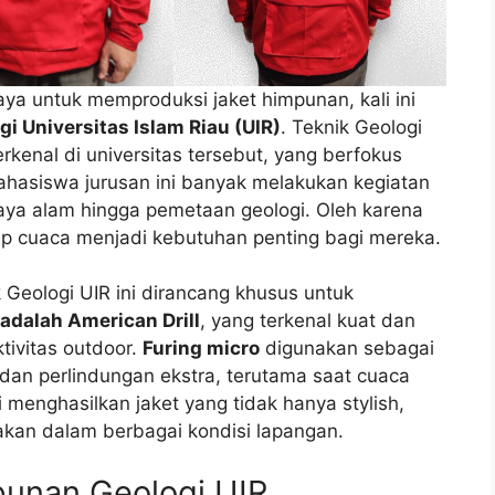
a untuk memproduksi jaket himpunan, kali ini
 Universitas Islam Riau (UIR)
. Teknik Geologi
rkenal di universitas tersebut, yang berfokus
ahasiswa jurusan ini banyak melakukan kegiatan
daya alam hingga pemetaan geologi. Oleh karena
ap cuaca menjadi kebutuhan penting bagi mereka.
 Geologi UIR ini dirancang khusus untuk
adalah American Drill
, yang terkenal kuat dan
tivitas outdoor.
Furing micro
digunakan sebagai
an perlindungan ekstra, terutama saat cuaca
 menghasilkan jaket yang tidak hanya stylish,
nakan dalam berbagai kondisi lapangan.
punan Geologi UIR