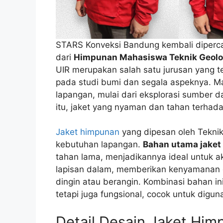
STARS Konveksi Bandung kembali dipercay
dari
Himpunan Mahasiswa Teknik Geologi
UIR merupakan salah satu jurusan yang te
pada studi bumi dan segala aspeknya. M
lapangan, mulai dari eksplorasi sumber 
itu, jaket yang nyaman dan tahan terhad
Jaket himpunan
yang dipesan oleh Teknik
kebutuhan lapangan.
Bahan utama jaket 
tahan lama, menjadikannya ideal untuk ak
lapisan dalam, memberikan kenyamanan d
dingin atau berangin. Kombinasi bahan ini
tetapi juga fungsional, cocok untuk digu
Detail Desain Jaket Him