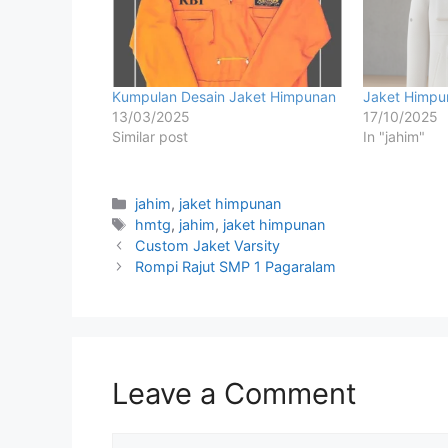
Kumpulan Desain Jaket Himpunan
Jaket Himpu
13/03/2025
17/10/2025
Similar post
In "jahim"
jahim
,
jaket himpunan
hmtg
,
jahim
,
jaket himpunan
Custom Jaket Varsity
Rompi Rajut SMP 1 Pagaralam
Leave a Comment