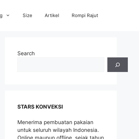
og
Size
Artikel
Rompi Rajut
Search
STARS KONVEKSI
Menerima pembuatan pakaian
untuk seluruh wilayah Indonesia.
Online maupun offline, sejak tahun