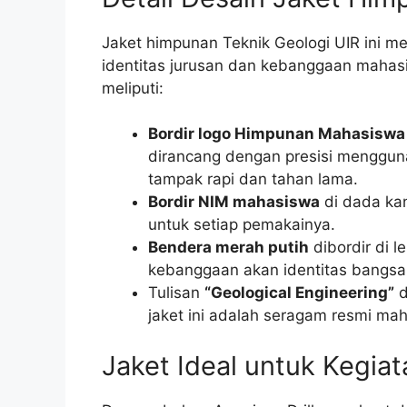
Jaket himpunan Teknik Geologi UIR ini me
identitas jurusan dan kebanggaan mahasi
meliputi:
Bordir logo Himpunan Mahasiswa 
dirancang dengan presisi mengguna
tampak rapi dan tahan lama.
Bordir NIM mahasiswa
di dada kan
untuk setiap pemakainya.
Bendera merah putih
dibordir di 
kebanggaan akan identitas bangsa
Tulisan
“Geological Engineering”
d
jaket ini adalah seragam resmi ma
Jaket Ideal untuk Kegia