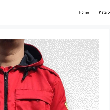
Home
Katal