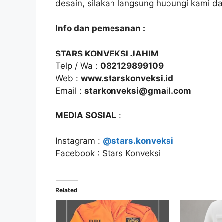
desain, silakan langsung hubungi kami d
Info dan pemesanan :
STARS KONVEKSI JAHIM
Telp / Wa :
082129899109
Web :
www.starskonveksi.id
Email :
starkonveksi@gmail.com
MEDIA SOSIAL
:
Instagram :
@stars.konveksi
Facebook : Stars Konveksi
Related