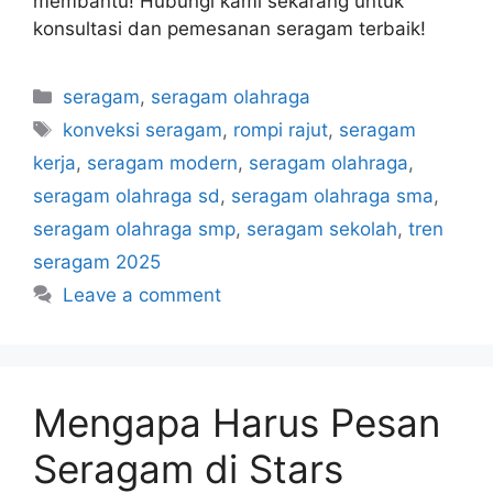
membantu! Hubungi kami sekarang untuk
konsultasi dan pemesanan seragam terbaik!
seragam
,
seragam olahraga
konveksi seragam
,
rompi rajut
,
seragam
kerja
,
seragam modern
,
seragam olahraga
,
seragam olahraga sd
,
seragam olahraga sma
,
seragam olahraga smp
,
seragam sekolah
,
tren
seragam 2025
Leave a comment
Mengapa Harus Pesan
Seragam di Stars