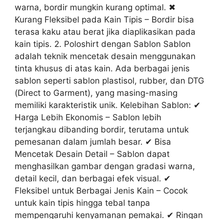
warna, bordir mungkin kurang optimal. ✖
Kurang Fleksibel pada Kain Tipis – Bordir bisa
terasa kaku atau berat jika diaplikasikan pada
kain tipis. 2. Poloshirt dengan Sablon Sablon
adalah teknik mencetak desain menggunakan
tinta khusus di atas kain. Ada berbagai jenis
sablon seperti sablon plastisol, rubber, dan DTG
(Direct to Garment), yang masing-masing
memiliki karakteristik unik. Kelebihan Sablon: ✔
Harga Lebih Ekonomis – Sablon lebih
terjangkau dibanding bordir, terutama untuk
pemesanan dalam jumlah besar. ✔ Bisa
Mencetak Desain Detail – Sablon dapat
menghasilkan gambar dengan gradasi warna,
detail kecil, dan berbagai efek visual. ✔
Fleksibel untuk Berbagai Jenis Kain – Cocok
untuk kain tipis hingga tebal tanpa
mempengaruhi kenyamanan pemakai. ✔ Ringan