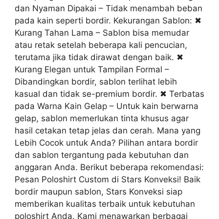
dan Nyaman Dipakai – Tidak menambah beban
pada kain seperti bordir. Kekurangan Sablon: ✖
Kurang Tahan Lama – Sablon bisa memudar
atau retak setelah beberapa kali pencucian,
terutama jika tidak dirawat dengan baik. ✖
Kurang Elegan untuk Tampilan Formal –
Dibandingkan bordir, sablon terlihat lebih
kasual dan tidak se-premium bordir. ✖ Terbatas
pada Warna Kain Gelap – Untuk kain berwarna
gelap, sablon memerlukan tinta khusus agar
hasil cetakan tetap jelas dan cerah. Mana yang
Lebih Cocok untuk Anda? Pilihan antara bordir
dan sablon tergantung pada kebutuhan dan
anggaran Anda. Berikut beberapa rekomendasi:
Pesan Poloshirt Custom di Stars Konveksi! Baik
bordir maupun sablon, Stars Konveksi siap
memberikan kualitas terbaik untuk kebutuhan
poloshirt Anda. Kami menawarkan berbagai