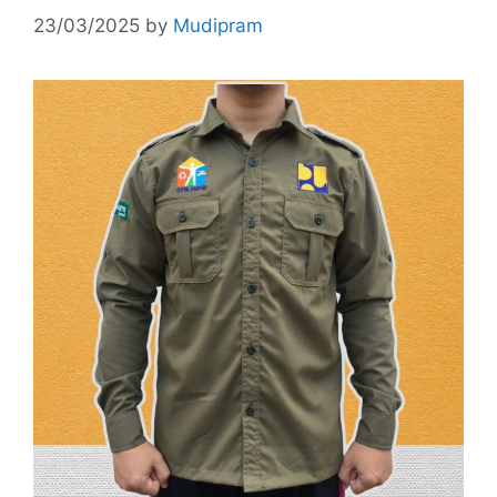
23/03/2025
by
Mudipram