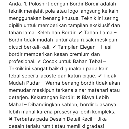
Anda. 1. Poloshirt dengan Bordir Bordir adalah
teknik menjahit pola atau logo langsung ke kain
menggunakan benang khusus. Teknik ini sering
dipilih untuk memberikan tampilan eksklusif dan
tahan lama. Kelebihan Bordir: ✔ Tahan Lama –
Bordir tidak mudah luntur atau rusak meskipun
dicuci berkali-kali. ✔ Tampilan Elegan – Hasil
bordir memberikan kesan premium dan
profesional. ✔ Cocok untuk Bahan Tebal –
Teknik ini sangat baik digunakan pada kain
tebal seperti lacoste dan katun pique. ✔ Tidak
Mudah Pudar – Warna benang bordir tidak akan
memudar meskipun terkena sinar matahari atau
deterjen. Kekurangan Bordir: ✖ Biaya Lebih
Mahal – Dibandingkan sablon, bordir biasanya
lebih mahal karena prosesnya lebih kompleks.
✖ Terbatas pada Desain Detail Kecil – Jika
desain terlalu rumit atau memiliki gradasi