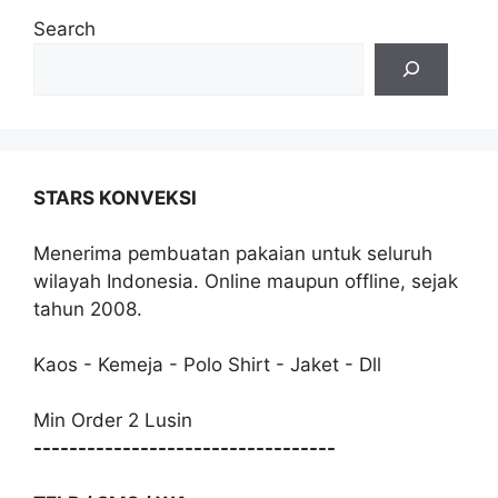
Search
STARS KONVEKSI
Menerima pembuatan pakaian untuk seluruh
wilayah Indonesia. Online maupun offline, sejak
tahun 2008.
Kaos - Kemeja - Polo Shirt - Jaket - Dll
Min Order 2 Lusin
----------------------------------