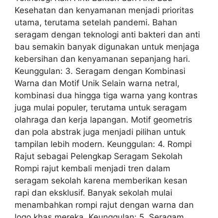
Kesehatan dan kenyamanan menjadi prioritas
utama, terutama setelah pandemi. Bahan
seragam dengan teknologi anti bakteri dan anti
bau semakin banyak digunakan untuk menjaga
kebersihan dan kenyamanan sepanjang hari.
Keunggulan: 3. Seragam dengan Kombinasi
Warna dan Motif Unik Selain warna netral,
kombinasi dua hingga tiga warna yang kontras
juga mulai populer, terutama untuk seragam
olahraga dan kerja lapangan. Motif geometris
dan pola abstrak juga menjadi pilihan untuk
tampilan lebih modern. Keunggulan: 4. Rompi
Rajut sebagai Pelengkap Seragam Sekolah
Rompi rajut kembali menjadi tren dalam
seragam sekolah karena memberikan kesan
rapi dan eksklusif. Banyak sekolah mulai
menambahkan rompi rajut dengan warna dan
logo khas mereka. Keunggulan: 5. Seragam