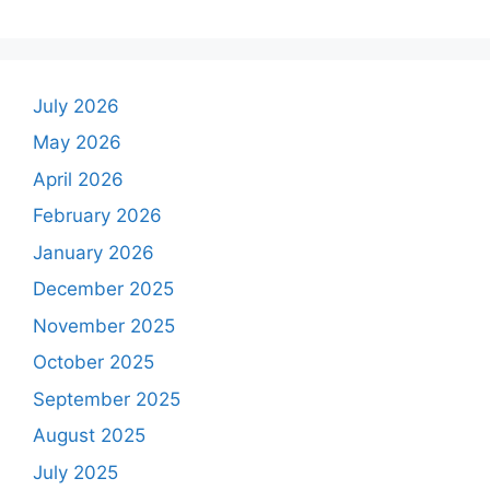
July 2026
May 2026
April 2026
February 2026
January 2026
December 2025
November 2025
October 2025
September 2025
August 2025
July 2025