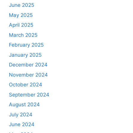
June 2025
May 2025
April 2025
March 2025
February 2025
January 2025
December 2024
November 2024
October 2024
September 2024
August 2024
July 2024
June 2024