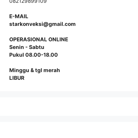
082129899109
E-MAIL
starkonveksi@gmail.com
OPERASIONAL ONLINE
Senin - Sabtu
Pukul 08.00-18.00
Minggu & tgl merah
LIBUR