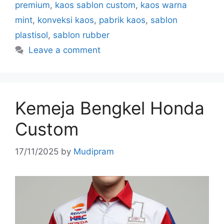
premium
,
kaos sablon custom
,
kaos warna
mint
,
konveksi kaos
,
pabrik kaos
,
sablon
plastisol
,
sablon rubber
Leave a comment
Kemeja Bengkel Honda
Custom
17/11/2025
by
Mudipram