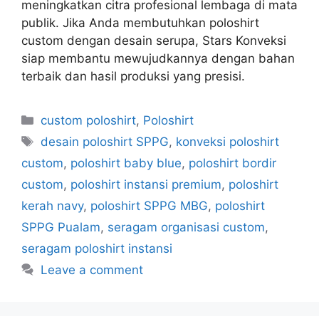
meningkatkan citra profesional lembaga di mata
publik. Jika Anda membutuhkan poloshirt
custom dengan desain serupa, Stars Konveksi
siap membantu mewujudkannya dengan bahan
terbaik dan hasil produksi yang presisi.
custom poloshirt
,
Poloshirt
desain poloshirt SPPG
,
konveksi poloshirt
custom
,
poloshirt baby blue
,
poloshirt bordir
custom
,
poloshirt instansi premium
,
poloshirt
kerah navy
,
poloshirt SPPG MBG
,
poloshirt
SPPG Pualam
,
seragam organisasi custom
,
seragam poloshirt instansi
Leave a comment