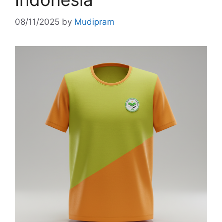
08/11/2025
by
Mudipram