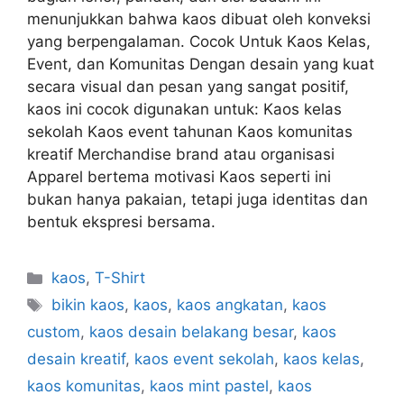
menunjukkan bahwa kaos dibuat oleh konveksi
yang berpengalaman. Cocok Untuk Kaos Kelas,
Event, dan Komunitas Dengan desain yang kuat
secara visual dan pesan yang sangat positif,
kaos ini cocok digunakan untuk: Kaos kelas
sekolah Kaos event tahunan Kaos komunitas
kreatif Merchandise brand atau organisasi
Apparel bertema motivasi Kaos seperti ini
bukan hanya pakaian, tetapi juga identitas dan
bentuk ekspresi bersama.
kaos
,
T-Shirt
bikin kaos
,
kaos
,
kaos angkatan
,
kaos
custom
,
kaos desain belakang besar
,
kaos
desain kreatif
,
kaos event sekolah
,
kaos kelas
,
kaos komunitas
,
kaos mint pastel
,
kaos