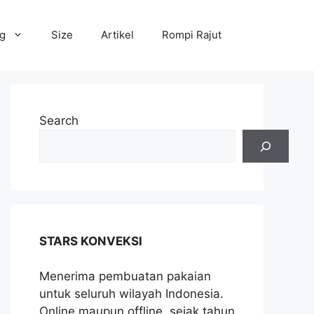
og
Size
Artikel
Rompi Rajut
Search
STARS KONVEKSI
Menerima pembuatan pakaian
untuk seluruh wilayah Indonesia.
Online maupun offline, sejak tahun