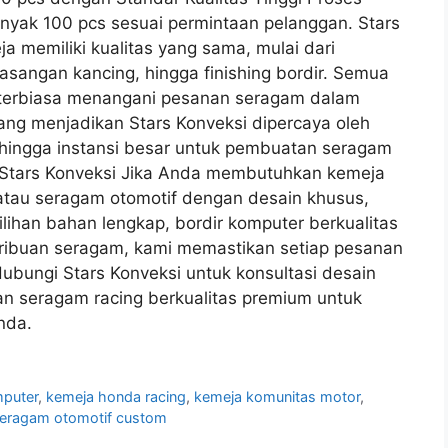
anyak 100 pcs sesuai permintaan pelanggan. Stars
 memiliki kualitas yang sama, mulai dari
sangan kancing, hingga finishing bordir. Semua
 terbiasa menangani pesanan seragam dalam
 yang menjadikan Stars Konveksi dipercaya oleh
 hingga instansi besar untuk pembuatan seragam
 Stars Konveksi Jika Anda membutuhkan kemeja
atau seragam otomotif dengan desain khusus,
lihan bahan lengkap, bordir komputer berkualitas
 ribuan seragam, kami memastikan setiap pesanan
Hubungi Stars Konveksi untuk konsultasi desain
an seragam racing berkualitas premium untuk
nda.
mputer
,
kemeja honda racing
,
kemeja komunitas motor
,
eragam otomotif custom