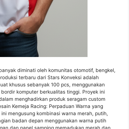
banyak diminati oleh komunitas otomotif, bengkel,
produksi terbaru dari Stars Konveksi adalah
buat khusus sebanyak 100 pcs, menggunakan
bordir komputer berkualitas tinggi. Proyek ini
si dalam menghadirkan produk seragam custom
 Desain Kemeja Racing: Perpaduan Warna yang
a ini mengusung kombinasi warna merah, putih,
 Bagian badan depan menggunakan warna putih
lengan dan panel samping memadukan merah dan