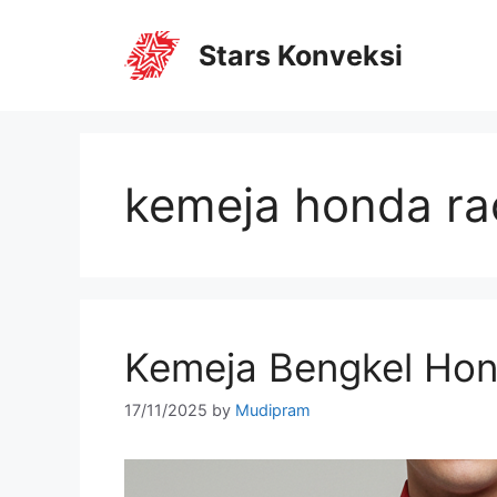
Stars Konveksi
kemeja honda ra
Kemeja Bengkel Ho
17/11/2025
by
Mudipram