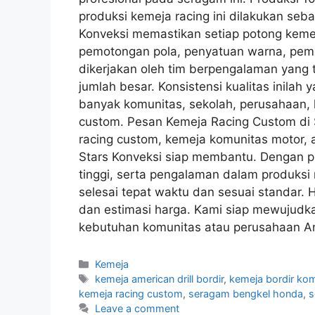
produksi kemeja racing ini dilakukan seb
Konveksi memastikan setiap potong kemeja
pemotongan pola, penyatuan warna, pema
dikerjakan oleh tim berpengalaman yang
jumlah besar. Konsistensi kualitas inilah
banyak komunitas, sekolah, perusahaan,
custom. Pesan Kemeja Racing Custom di
racing custom, kemeja komunitas motor, 
Stars Konveksi siap membantu. Dengan pi
tinggi, serta pengalaman dalam produksi
selesai tepat waktu dan sesuai standar. 
dan estimasi harga. Kami siap mewujudk
kebutuhan komunitas atau perusahaan A
Kemeja
kemeja american drill bordir
,
kemeja bordir ko
kemeja racing custom
,
seragam bengkel honda
,
s
Leave a comment