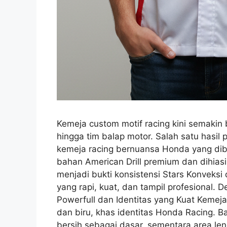
Kemeja custom motif racing kini semakin 
hingga tim balap motor. Salah satu hasil 
kemeja racing bernuansa Honda yang di
bahan American Drill premium dan dihiasi 
menjadi bukti konsistensi Stars Konvek
yang rapi, kuat, dan tampil profesional.
Powerfull dan Identitas yang Kuat Kemej
dan biru, khas identitas Honda Racing.
bersih sebagai dasar, sementara area 