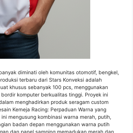
banyak diminati oleh komunitas otomotif, bengkel,
produksi terbaru dari Stars Konveksi adalah
buat khusus sebanyak 100 pcs, menggunakan
bordir komputer berkualitas tinggi. Proyek ini
si dalam menghadirkan produk seragam custom
 Desain Kemeja Racing: Perpaduan Warna yang
a ini mengusung kombinasi warna merah, putih,
 Bagian badan depan menggunakan warna putih
lengan dan panel samping memadukan merah dan