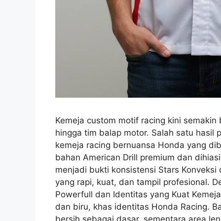
Kemeja custom motif racing kini semakin 
hingga tim balap motor. Salah satu hasil 
kemeja racing bernuansa Honda yang di
bahan American Drill premium dan dihiasi 
menjadi bukti konsistensi Stars Konvek
yang rapi, kuat, dan tampil profesional.
Powerfull dan Identitas yang Kuat Kemej
dan biru, khas identitas Honda Racing.
bersih sebagai dasar, sementara area 