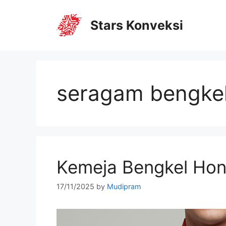
Stars Konveksi
seragam bengke
Kemeja Bengkel Ho
17/11/2025
by
Mudipram