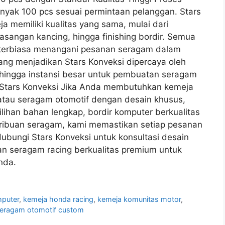
anyak 100 pcs sesuai permintaan pelanggan. Stars
 memiliki kualitas yang sama, mulai dari
sangan kancing, hingga finishing bordir. Semua
 terbiasa menangani pesanan seragam dalam
 yang menjadikan Stars Konveksi dipercaya oleh
 hingga instansi besar untuk pembuatan seragam
 Stars Konveksi Jika Anda membutuhkan kemeja
atau seragam otomotif dengan desain khusus,
lihan bahan lengkap, bordir komputer berkualitas
 ribuan seragam, kami memastikan setiap pesanan
Hubungi Stars Konveksi untuk konsultasi desain
an seragam racing berkualitas premium untuk
nda.
mputer
,
kemeja honda racing
,
kemeja komunitas motor
,
eragam otomotif custom