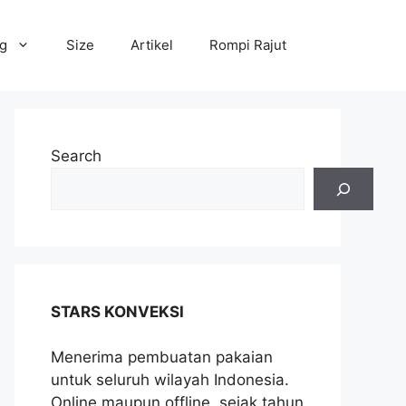
og
Size
Artikel
Rompi Rajut
Search
STARS KONVEKSI
Menerima pembuatan pakaian
untuk seluruh wilayah Indonesia.
Online maupun offline, sejak tahun