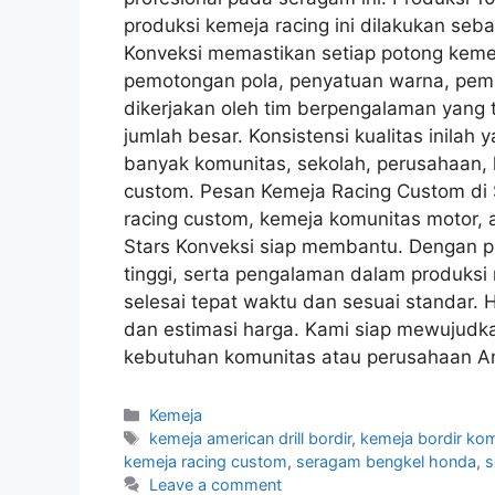
produksi kemeja racing ini dilakukan seb
Konveksi memastikan setiap potong kemeja
pemotongan pola, penyatuan warna, pema
dikerjakan oleh tim berpengalaman yang
jumlah besar. Konsistensi kualitas inilah
banyak komunitas, sekolah, perusahaan,
custom. Pesan Kemeja Racing Custom di
racing custom, kemeja komunitas motor, 
Stars Konveksi siap membantu. Dengan pi
tinggi, serta pengalaman dalam produksi
selesai tepat waktu dan sesuai standar. 
dan estimasi harga. Kami siap mewujudk
kebutuhan komunitas atau perusahaan A
Kemeja
kemeja american drill bordir
,
kemeja bordir ko
kemeja racing custom
,
seragam bengkel honda
,
s
Leave a comment