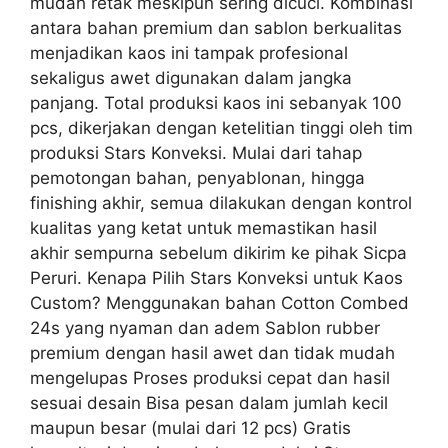
mudah retak meskipun sering dicuci. Kombinasi
antara bahan premium dan sablon berkualitas
menjadikan kaos ini tampak profesional
sekaligus awet digunakan dalam jangka
panjang. Total produksi kaos ini sebanyak 100
pcs, dikerjakan dengan ketelitian tinggi oleh tim
produksi Stars Konveksi. Mulai dari tahap
pemotongan bahan, penyablonan, hingga
finishing akhir, semua dilakukan dengan kontrol
kualitas yang ketat untuk memastikan hasil
akhir sempurna sebelum dikirim ke pihak Sicpa
Peruri. Kenapa Pilih Stars Konveksi untuk Kaos
Custom? Menggunakan bahan Cotton Combed
24s yang nyaman dan adem Sablon rubber
premium dengan hasil awet dan tidak mudah
mengelupas Proses produksi cepat dan hasil
sesuai desain Bisa pesan dalam jumlah kecil
maupun besar (mulai dari 12 pcs) Gratis