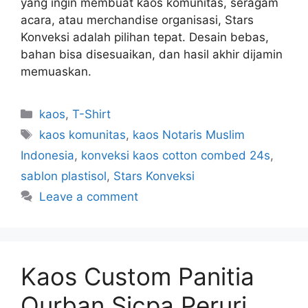
yang ingin membuat kaos komunitas, seragam
acara, atau merchandise organisasi, Stars
Konveksi adalah pilihan tepat. Desain bebas,
bahan bisa disesuaikan, dan hasil akhir dijamin
memuaskan.
kaos
,
T-Shirt
kaos komunitas
,
kaos Notaris Muslim
Indonesia
,
konveksi kaos cotton combed 24s
,
sablon plastisol
,
Stars Konveksi
Leave a comment
Kaos Custom Panitia
Qurban Sicpa Peruri