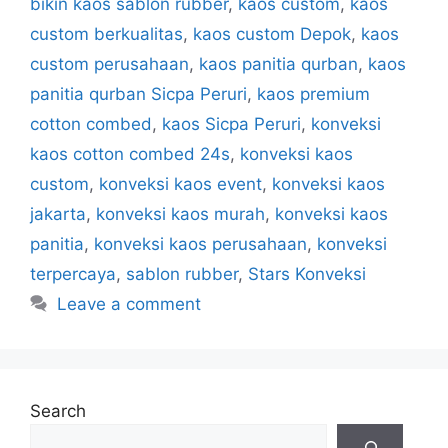
bikin kaos sablon rubber
,
kaos custom
,
kaos
custom berkualitas
,
kaos custom Depok
,
kaos
custom perusahaan
,
kaos panitia qurban
,
kaos
panitia qurban Sicpa Peruri
,
kaos premium
cotton combed
,
kaos Sicpa Peruri
,
konveksi
kaos cotton combed 24s
,
konveksi kaos
custom
,
konveksi kaos event
,
konveksi kaos
jakarta
,
konveksi kaos murah
,
konveksi kaos
panitia
,
konveksi kaos perusahaan
,
konveksi
terpercaya
,
sablon rubber
,
Stars Konveksi
Leave a comment
Search