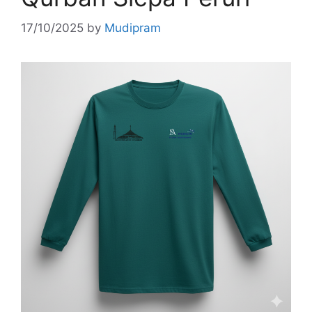
17/10/2025
by
Mudipram