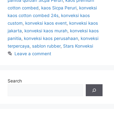
panitia qurban Sicpa Peruri
,
kaos premium
cotton combed
,
kaos Sicpa Peruri
,
konveksi
kaos cotton combed 24s
,
konveksi kaos
custom
,
konveksi kaos event
,
konveksi kaos
jakarta
,
konveksi kaos murah
,
konveksi kaos
panitia
,
konveksi kaos perusahaan
,
konveksi
terpercaya
,
sablon rubber
,
Stars Konveksi
Leave a comment
Search