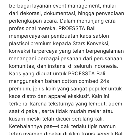
berbagai layanan event management, mulai
dari dekorasi, dokumentasi, hingga penyediaan
perlengkapan acara. Dalam menunjang citra
profesional mereka, PROESSTA Bali
mempercayakan pembuatan kaos sablon
plastisol premium kepada Stars Konveksi,
konveksi terpercaya yang telah berpengalaman
menangani berbagai pesanan dari perusahaan,
komunitas, dan instansi di seluruh Indonesia.
Kaos yang dibuat untuk PROESSTA Bali
menggunakan bahan cotton combed 24s
premium, jenis kain yang sangat populer untuk
kaos distro dan apparel eksklusif. Kain ini
terkenal karena teksturnya yang lembut, adem
saat dipakai, serta tidak mudah melar atau
kusam meski telah dicuci berulang kali.
Ketebalannya pas—tidak terlalu tipis namun
tetap nyaman dipakai di iklim tropis seperti Bali.