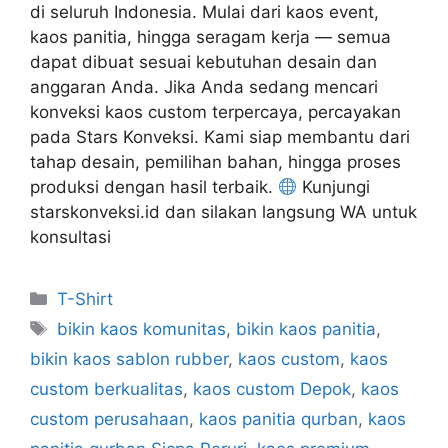
di seluruh Indonesia. Mulai dari kaos event,
kaos panitia, hingga seragam kerja — semua
dapat dibuat sesuai kebutuhan desain dan
anggaran Anda. Jika Anda sedang mencari
konveksi kaos custom terpercaya, percayakan
pada Stars Konveksi. Kami siap membantu dari
tahap desain, pemilihan bahan, hingga proses
produksi dengan hasil terbaik.
Kunjungi
starskonveksi.id dan silakan langsung WA untuk
konsultasi
T-Shirt
bikin kaos komunitas
,
bikin kaos panitia
,
bikin kaos sablon rubber
,
kaos custom
,
kaos
custom berkualitas
,
kaos custom Depok
,
kaos
custom perusahaan
,
kaos panitia qurban
,
kaos