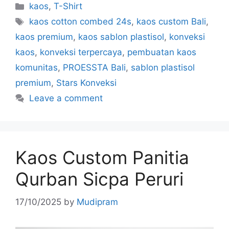
kaos
,
T-Shirt
kaos cotton combed 24s
,
kaos custom Bali
,
kaos premium
,
kaos sablon plastisol
,
konveksi
kaos
,
konveksi terpercaya
,
pembuatan kaos
komunitas
,
PROESSTA Bali
,
sablon plastisol
premium
,
Stars Konveksi
Leave a comment
Kaos Custom Panitia
Qurban Sicpa Peruri
17/10/2025
by
Mudipram