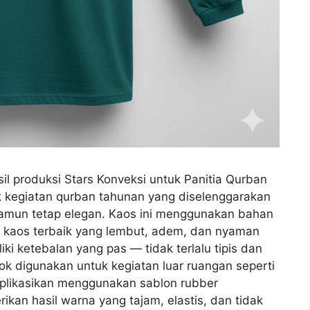
l produksi Stars Konveksi untuk Panitia Qurban
uk kegiatan qurban tahunan yang diselenggarakan
namun tetap elegan. Kaos ini menggunakan bahan
n kaos terbaik yang lembut, adem, dan nyaman
iki ketebalan yang pas — tidak terlalu tipis dan
cok digunakan untuk kegiatan luar ruangan seperti
iaplikasikan menggunakan sablon rubber
rikan hasil warna yang tajam, elastis, dan tidak