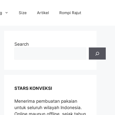
og
Size
Artikel
Rompi Rajut
Search
STARS KONVEKSI
Menerima pembuatan pakaian
untuk seluruh wilayah Indonesia.
Online maupun offline, sejak tahun