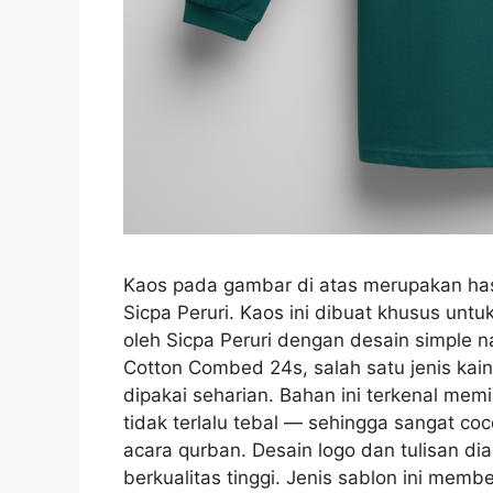
Kaos pada gambar di atas merupakan hasi
Sicpa Peruri. Kaos ini dibuat khusus unt
oleh Sicpa Peruri dengan desain simple 
Cotton Combed 24s, salah satu jenis kai
dipakai seharian. Bahan ini terkenal memil
tidak terlalu tebal — sehingga sangat co
acara qurban. Desain logo dan tulisan d
berkualitas tinggi. Jenis sablon ini membe