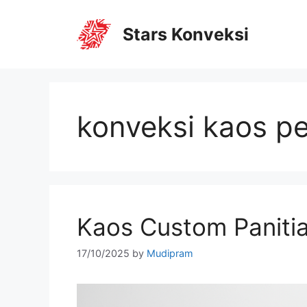
Stars Konveksi
konveksi kaos p
Kaos Custom Panitia
17/10/2025
by
Mudipram