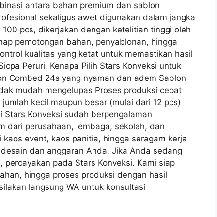
mbinasi antara bahan premium dan sablon
rofesional sekaligus awet digunakan dalam jangka
 100 pcs, dikerjakan dengan ketelitian tinggi oleh
 tahap pemotongan bahan, penyablonan, hingga
ontrol kualitas yang ketat untuk memastikan hasil
icpa Peruri. Kenapa Pilih Stars Konveksi untuk
on Combed 24s yang nyaman dan adem Sablon
idak mudah mengelupas Proses produksi cepat
 jumlah kecil maupun besar (mulai dari 12 pcs)
si Stars Konveksi sudah berpengalaman
 dari perusahaan, lembaga, sekolah, dan
i kaos event, kaos panitia, hingga seragam kerja
 desain dan anggaran Anda. Jika Anda sedang
, percayakan pada Stars Konveksi. Kami siap
ahan, hingga proses produksi dengan hasil
silakan langsung WA untuk konsultasi