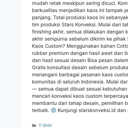
mudah retak meskipun sering dicuci. Ko
berkualitas menjadikan kaos ini tampak p
panjang. Total produksi kaos ini sebanyak
tim produksi Stars Konveksi. Mulai dari
finishing akhir, semua dilakukan dengan k
akhir sempurna sebelum dikirim ke pihak S
Kaos Custom? Menggunakan bahan Cott
rubber premium dengan hasil awet dan t
dan hasil sesuai desain Bisa pesan dalam
Gratis konsultasi desain sebelum produk
menangani berbagai pesanan kaos custom
komunitas di seluruh Indonesia. Mulai dar
— semua dapat dibuat sesuai kebutuhan
mencari konveksi kaos custom terpercaya
membantu dari tahap desain, pemilihan b
terbaik.
Kunjungi starskonveksi.id dan 
T-Shirt