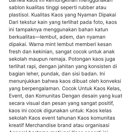
bahwa kaos ini kemungkinan menggunakan
sablon kualitas tinggi seperti rubber atau
plastisol. Kualitas Kaos yang Nyaman Dipakai
Dari tekstur kain yang terlihat pada foto, kaos
ini tampaknya menggunakan bahan katun
berkualitas—lembut, adem, dan nyaman
dipakai. Warna mint lembut memberi kesan
fresh dan kekinian, sangat cocok untuk anak
sekolah maupun remaja. Potongan kaos juga
terlihat rapi, dengan jahitan yang konsisten di
bagian leher, pundak, dan sisi badan. Ini
menunjukkan bahwa kaos dibuat oleh konveksi
yang berpengalaman. Cocok Untuk Kaos Kelas,
Event, dan Komunitas Dengan desain yang kuat
secara visual dan pesan yang sangat positif,
kaos ini cocok digunakan untuk: Kaos kelas
sekolah Kaos event tahunan Kaos komunitas
kreatif Merchandise brand atau organisasi