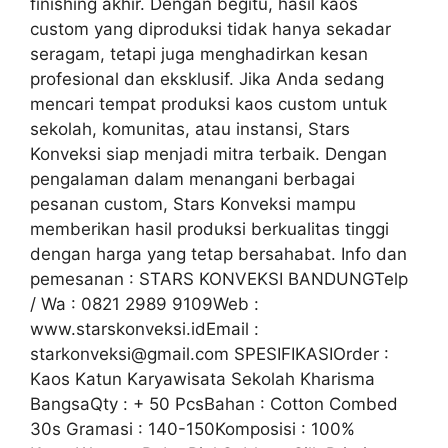
finishing akhir. Dengan begitu, hasil kaos
custom yang diproduksi tidak hanya sekadar
seragam, tetapi juga menghadirkan kesan
profesional dan eksklusif. Jika Anda sedang
mencari tempat produksi kaos custom untuk
sekolah, komunitas, atau instansi, Stars
Konveksi siap menjadi mitra terbaik. Dengan
pengalaman dalam menangani berbagai
pesanan custom, Stars Konveksi mampu
memberikan hasil produksi berkualitas tinggi
dengan harga yang tetap bersahabat. Info dan
pemesanan : STARS KONVEKSI BANDUNGTelp
/ Wa : 0821 2989 9109Web :
www.starskonveksi.idEmail :
starkonveksi@gmail.com SPESIFIKASIOrder :
Kaos Katun Karyawisata Sekolah Kharisma
BangsaQty : + 50 PcsBahan : Cotton Combed
30s Gramasi : 140-150Komposisi : 100%