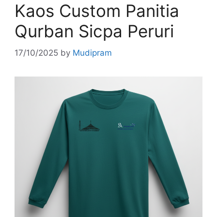
Kaos Custom Panitia
Qurban Sicpa Peruri
17/10/2025
by
Mudipram