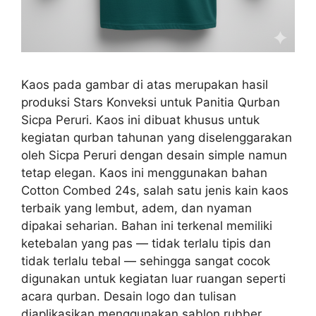
Kaos pada gambar di atas merupakan hasil
produksi Stars Konveksi untuk Panitia Qurban
Sicpa Peruri. Kaos ini dibuat khusus untuk
kegiatan qurban tahunan yang diselenggarakan
oleh Sicpa Peruri dengan desain simple namun
tetap elegan. Kaos ini menggunakan bahan
Cotton Combed 24s, salah satu jenis kain kaos
terbaik yang lembut, adem, dan nyaman
dipakai seharian. Bahan ini terkenal memiliki
ketebalan yang pas — tidak terlalu tipis dan
tidak terlalu tebal — sehingga sangat cocok
digunakan untuk kegiatan luar ruangan seperti
acara qurban. Desain logo dan tulisan
diaplikasikan menggunakan sablon rubber