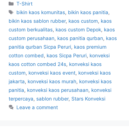
T-Shirt
bikin kaos komunitas
,
bikin kaos panitia
,
bikin kaos sablon rubber
,
kaos custom
,
kaos
custom berkualitas
,
kaos custom Depok
,
kaos
custom perusahaan
,
kaos panitia qurban
,
kaos
panitia qurban Sicpa Peruri
,
kaos premium
cotton combed
,
kaos Sicpa Peruri
,
konveksi
kaos cotton combed 24s
,
konveksi kaos
custom
,
konveksi kaos event
,
konveksi kaos
jakarta
,
konveksi kaos murah
,
konveksi kaos
panitia
,
konveksi kaos perusahaan
,
konveksi
terpercaya
,
sablon rubber
,
Stars Konveksi
Leave a comment