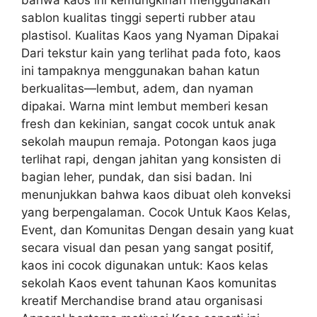
bahwa kaos ini kemungkinan menggunakan
sablon kualitas tinggi seperti rubber atau
plastisol. Kualitas Kaos yang Nyaman Dipakai
Dari tekstur kain yang terlihat pada foto, kaos
ini tampaknya menggunakan bahan katun
berkualitas—lembut, adem, dan nyaman
dipakai. Warna mint lembut memberi kesan
fresh dan kekinian, sangat cocok untuk anak
sekolah maupun remaja. Potongan kaos juga
terlihat rapi, dengan jahitan yang konsisten di
bagian leher, pundak, dan sisi badan. Ini
menunjukkan bahwa kaos dibuat oleh konveksi
yang berpengalaman. Cocok Untuk Kaos Kelas,
Event, dan Komunitas Dengan desain yang kuat
secara visual dan pesan yang sangat positif,
kaos ini cocok digunakan untuk: Kaos kelas
sekolah Kaos event tahunan Kaos komunitas
kreatif Merchandise brand atau organisasi