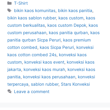
T-Shirt
bikin kaos komunitas
,
bikin kaos panitia
,
bikin kaos sablon rubber
,
kaos custom
,
kaos
custom berkualitas
,
kaos custom Depok
,
kaos
custom perusahaan
,
kaos panitia qurban
,
kaos
panitia qurban Sicpa Peruri
,
kaos premium
cotton combed
,
kaos Sicpa Peruri
,
konveksi
kaos cotton combed 24s
,
konveksi kaos
custom
,
konveksi kaos event
,
konveksi kaos
jakarta
,
konveksi kaos murah
,
konveksi kaos
panitia
,
konveksi kaos perusahaan
,
konveksi
terpercaya
,
sablon rubber
,
Stars Konveksi
Leave a comment