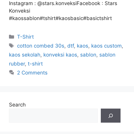
Instagram : @stars.konveksiFacebook : Stars
Konveksi
#kaossablon#tshirt#kaosbasic#basictshirt
T-Shirt
cotton combed 30s
,
dtf
,
kaos
,
kaos custom
,
kaos sekolah
,
konveksi kaos
,
sablon
,
sablon
rubber
,
t-shirt
2 Comments
Search