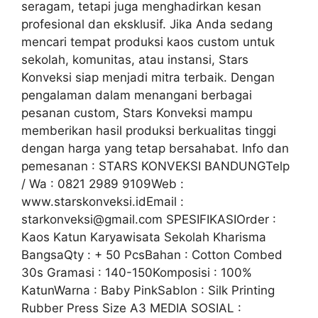
seragam, tetapi juga menghadirkan kesan
profesional dan eksklusif. Jika Anda sedang
mencari tempat produksi kaos custom untuk
sekolah, komunitas, atau instansi, Stars
Konveksi siap menjadi mitra terbaik. Dengan
pengalaman dalam menangani berbagai
pesanan custom, Stars Konveksi mampu
memberikan hasil produksi berkualitas tinggi
dengan harga yang tetap bersahabat. Info dan
pemesanan : STARS KONVEKSI BANDUNGTelp
/ Wa : 0821 2989 9109Web :
www.starskonveksi.idEmail :
starkonveksi@gmail.com SPESIFIKASIOrder :
Kaos Katun Karyawisata Sekolah Kharisma
BangsaQty : + 50 PcsBahan : Cotton Combed
30s Gramasi : 140-150Komposisi : 100%
KatunWarna : Baby PinkSablon : Silk Printing
Rubber Press Size A3 MEDIA SOSIAL :