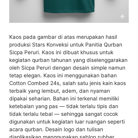
Kaos pada gambar di atas merupakan hasil
produksi Stars Konveksi untuk Panitia Qurban
Sicpa Peruri. Kaos ini dibuat khusus untuk
kegiatan qurban tahunan yang diselenggarakan
oleh Sicpa Peruri dengan desain simple namun
tetap elegan. Kaos ini menggunakan bahan
Cotton Combed 24s, salah satu jenis kain kaos
terbaik yang lembut, adem, dan nyaman
dipakai seharian. Bahan ini terkenal memiliki
ketebalan yang pas — tidak terlalu tipis dan
tidak terlalu tebal — sehingga sangat cocok
digunakan untuk kegiatan luar ruangan seperti
acara qurban. Desain logo dan tulisan
diaplikasikan menggunakan sablon rubber