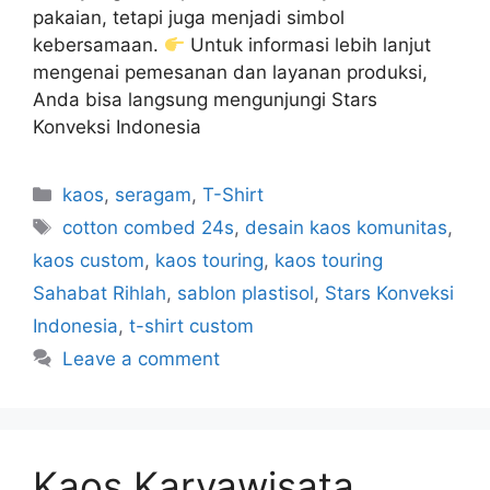
pakaian, tetapi juga menjadi simbol
kebersamaan.
Untuk informasi lebih lanjut
mengenai pemesanan dan layanan produksi,
Anda bisa langsung mengunjungi Stars
Konveksi Indonesia
kaos
,
seragam
,
T-Shirt
cotton combed 24s
,
desain kaos komunitas
,
kaos custom
,
kaos touring
,
kaos touring
Sahabat Rihlah
,
sablon plastisol
,
Stars Konveksi
Indonesia
,
t-shirt custom
Leave a comment
Kaos Karyawisata