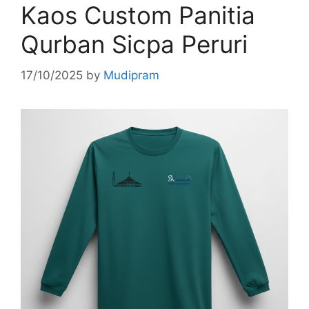
Kaos Custom Panitia
Qurban Sicpa Peruri
17/10/2025
by
Mudipram