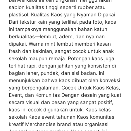
bahwa kaos ini kemungkinan menggunakan
sablon kualitas tinggi seperti rubber atau
plastisol. Kualitas Kaos yang Nyaman Dipakai
Dari tekstur kain yang terlihat pada foto, kaos
ini tampaknya menggunakan bahan katun
berkualitas—lembut, adem, dan nyaman
dipakai. Warna mint lembut memberi kesan
fresh dan kekinian, sangat cocok untuk anak
sekolah maupun remaja. Potongan kaos juga
terlihat rapi, dengan jahitan yang konsisten di
bagian leher, pundak, dan sisi badan. Ini
menunjukkan bahwa kaos dibuat oleh konveksi
yang berpengalaman. Cocok Untuk Kaos Kelas,
Event, dan Komunitas Dengan desain yang kuat
secara visual dan pesan yang sangat positif,
kaos ini cocok digunakan untuk: Kaos kelas
sekolah Kaos event tahunan Kaos komunitas
kreatif Merchandise brand atau organisasi