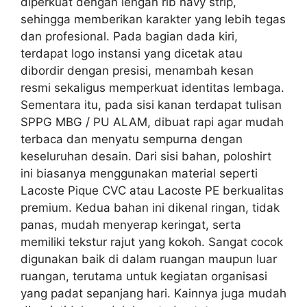
diperkuat dengan lengan rib navy strip,
sehingga memberikan karakter yang lebih tegas
dan profesional. Pada bagian dada kiri,
terdapat logo instansi yang dicetak atau
dibordir dengan presisi, menambah kesan
resmi sekaligus memperkuat identitas lembaga.
Sementara itu, pada sisi kanan terdapat tulisan
SPPG MBG / PU ALAM, dibuat rapi agar mudah
terbaca dan menyatu sempurna dengan
keseluruhan desain. Dari sisi bahan, poloshirt
ini biasanya menggunakan material seperti
Lacoste Pique CVC atau Lacoste PE berkualitas
premium. Kedua bahan ini dikenal ringan, tidak
panas, mudah menyerap keringat, serta
memiliki tekstur rajut yang kokoh. Sangat cocok
digunakan baik di dalam ruangan maupun luar
ruangan, terutama untuk kegiatan organisasi
yang padat sepanjang hari. Kainnya juga mudah