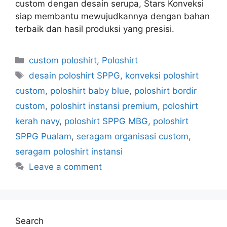
custom dengan desain serupa, Stars Konveksi
siap membantu mewujudkannya dengan bahan
terbaik dan hasil produksi yang presisi.
custom poloshirt
,
Poloshirt
desain poloshirt SPPG
,
konveksi poloshirt
custom
,
poloshirt baby blue
,
poloshirt bordir
custom
,
poloshirt instansi premium
,
poloshirt
kerah navy
,
poloshirt SPPG MBG
,
poloshirt
SPPG Pualam
,
seragam organisasi custom
,
seragam poloshirt instansi
Leave a comment
Search