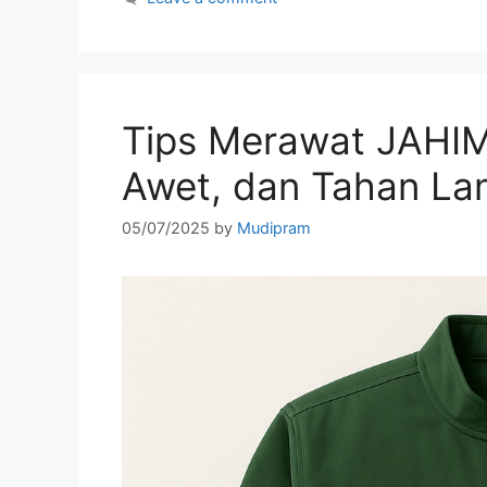
Tips Merawat JAHIM
Awet, dan Tahan L
05/07/2025
by
Mudipram