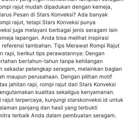
rompi rajut mudah dipadukan dengan kemeja,
 Harus Pesan di Stars Konveksi? Ada banyak
i rajut, tetapi Stars Konveksi punya
veksi juga melayani berbagai jenis seragam lain
kemeja lapangan. Anda bisa melihat inspirasi
i referensi tambahan. Tips Merawat Rompi Rajut
n rapi, berikut tips perawatannya: Dengan
bertahan bertahun-tahun tanpa kehilangan
an sekadar pelengkap seragam, melainkan bagian
ah maupun perusahaan. Dengan pilihan motif
 jahitan rapi, rompi rajut dari Stars Konveksi
mengutamakan kualitas sekaligus kenyamanan.
rajut terpercaya, kunjungi starskonveksi.id untuk
laman panjang dan hasil yang terbukti
i mitra terbaik Anda dalam pembuatan seragam.