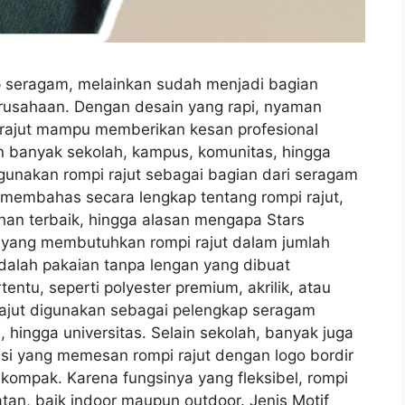
p seragam, melainkan sudah menjadi bagian
erusahaan. Dengan desain yang rapi, nyaman
 rajut mampu memberikan kesan profesional
kin banyak sekolah, kampus, komunitas, hingga
gunakan rompi rajut sebagai bagian dari seragam
an membahas secara lengkap tentang rompi rajut,
 bahan terbaik, hingga alasan mengapa Stars
a yang membutuhkan rompi rajut dalam jumlah
adalah pakaian tanpa lengan yang dibuat
entu, seperti polyester premium, akrilik, atau
 rajut digunakan sebagai pelengkap seragam
 hingga universitas. Selain sekolah, banyak juga
si yang memesan rompi rajut dengan logo bordir
 kompak. Karena fungsinya yang fleksibel, rompi
tan, baik indoor maupun outdoor. Jenis Motif