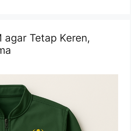
 agar Tetap Keren,
ama