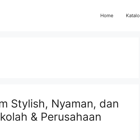
Home
Katal
m Stylish, Nyaman, dan
ekolah & Perusahaan