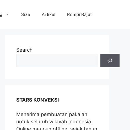
og
Size
Artikel
Rompi Rajut
Search
STARS KONVEKSI
Menerima pembuatan pakaian
untuk seluruh wilayah Indonesia.
Online maupun offline, sejak tahun