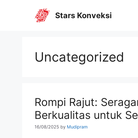
Stars Konveksi
Uncategorized
Rompi Rajut: Seraga
Berkualitas untuk S
16/08/2025
by
Mudipram