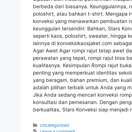
berbeda dari biasanya. Keunggulannya, 
poloshirt, atau bahkan t-shirt. Mengapa
konveksi yang menawarkan pembuatan romp
keunggulan tersendiri: Bahkan, Stars Kon
seperti kaos, poloshirt, sweater, hingga 
lainnya di konveksikaosjaket.com sebaga
Agar Awet Agar rompi rajut tetap awet da
perawatan yang tepat, rompi rajut bisa 
kualitasnya. Kesimpulan Rompi rajut buk
penting yang memperkuat identitas sekol
yang beragam, bahan premium, dan kualitas
adalah pilihan terbaik untuk Anda yang 
Jika Anda sedang mencari konveksi rompi 
konsultasi dan pemesanan. Dengan penga
berkualitas, Stars Konveksi siap menjad
Uncategorized
Leave a comment