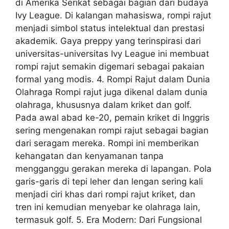
di Amerika Serikat sebagai bagian dari budaya
Ivy League. Di kalangan mahasiswa, rompi rajut
menjadi simbol status intelektual dan prestasi
akademik. Gaya preppy yang terinspirasi dari
universitas-universitas Ivy League ini membuat
rompi rajut semakin digemari sebagai pakaian
formal yang modis. 4. Rompi Rajut dalam Dunia
Olahraga Rompi rajut juga dikenal dalam dunia
olahraga, khususnya dalam kriket dan golf.
Pada awal abad ke-20, pemain kriket di Inggris
sering mengenakan rompi rajut sebagai bagian
dari seragam mereka. Rompi ini memberikan
kehangatan dan kenyamanan tanpa
mengganggu gerakan mereka di lapangan. Pola
garis-garis di tepi leher dan lengan sering kali
menjadi ciri khas dari rompi rajut kriket, dan
tren ini kemudian menyebar ke olahraga lain,
termasuk golf. 5. Era Modern: Dari Fungsional