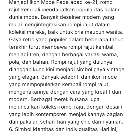
Menjadi Ikon Mode Pada abad ke-21, rompi
rajut kembali mendapatkan popularitas dalam
dunia mode. Banyak desainer modern yang
mulai mengintegrasikan rompi rajut dalam
koleksi mereka, baik untuk pria maupun wanita.
Gaya retro yang populer dalam beberapa tahun
terakhir turut membawa rompi rajut kembali
menjadi tren, dengan berbagai variasi warna,
pola, dan bahan. Rompi rajut yang dulunya
dianggap kuno kini menjadi simbol gaya vintage
yang elegan. Banyak selebriti dan ikon mode
yang mempopulerkan kembali rompi rajut,
mengenakannya dengan cara yang kreatif dan
modern. Berbagai merek busana juga
meluncurkan koleksi rompi rajut dengan desain
yang lebih kontemporer, menjadikannya bagian
dari pakaian sehari-hari yang chic dan nyaman.
6. Simbol Identitas dan Individualitas Hari ini,