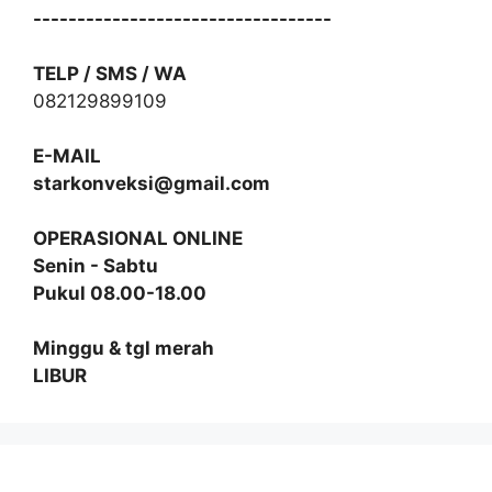
----------------------------------
TELP / SMS / WA
082129899109
E-MAIL
starkonveksi@gmail.com
OPERASIONAL ONLINE
Senin - Sabtu
Pukul 08.00-18.00
Minggu & tgl merah
LIBUR