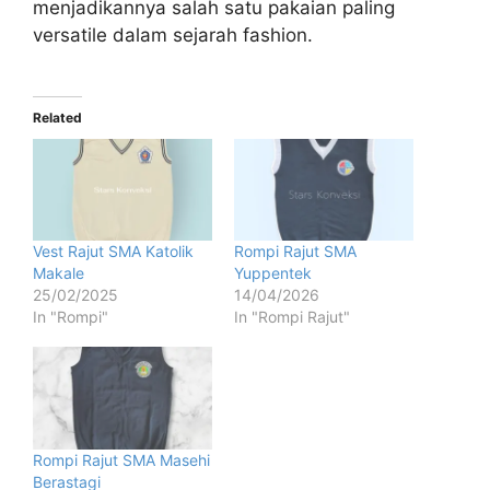
menjadikannya salah satu pakaian paling
versatile dalam sejarah fashion.
Related
Vest Rajut SMA Katolik
Rompi Rajut SMA
Makale
Yuppentek
25/02/2025
14/04/2026
In "Rompi"
In "Rompi Rajut"
Rompi Rajut SMA Masehi
Berastagi