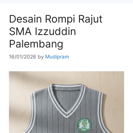
Desain Rompi Rajut
SMA Izzuddin
Palembang
16/01/2026
by
Mudipram