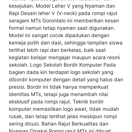
kesejukan. Model Leher V yang Nyaman dan
Rapi Desain leher V (V-neck) pada rompi rajut
seragam MTs Gorontalo ini memberikan kesan
formal namun tetap nyaman saat digunakan.
Model ini sangat cocok dipadukan dengan
kemeja putih dan dasi, sehingga tampilan siswa
terlihat lebih rapi dan berkelas, baik saat
kegiatan belajar mengajar maupun acara resmi
sekolah. Logo Sekolah Bordir Komputer Pada
bagian dada kiri terdapat logo sekolah yang
dibordir komputer dengan detail yang halus dan
presisi. Bordir ini tidak hanya memperkuat
identitas MTs, tetapi juga menambah nilai
eksklusif pada rompi rajut. Teknik bordir
komputer memastikan logo awet, tidak mudah
rusak, dan tetap terlihat jelas meskipun rompi
sering dicuci. Bahan Rajut Berkualitas dan
Nyaman Dipakai Rompi rajut MTs ini dibuat