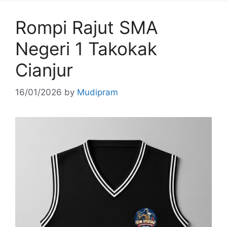
Rompi Rajut SMA
Negeri 1 Takokak
Cianjur
16/01/2026
by
Mudipram