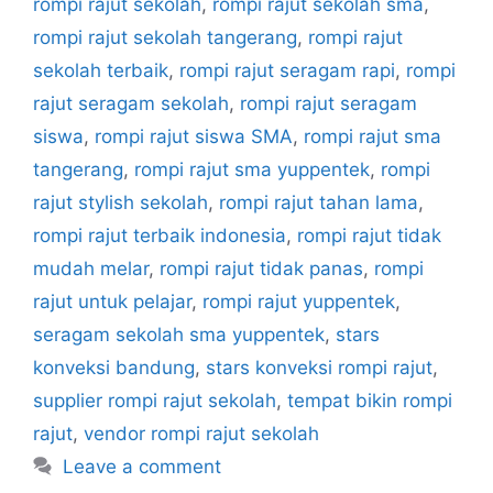
rompi rajut sekolah
,
rompi rajut sekolah sma
,
rompi rajut sekolah tangerang
,
rompi rajut
sekolah terbaik
,
rompi rajut seragam rapi
,
rompi
rajut seragam sekolah
,
rompi rajut seragam
siswa
,
rompi rajut siswa SMA
,
rompi rajut sma
tangerang
,
rompi rajut sma yuppentek
,
rompi
rajut stylish sekolah
,
rompi rajut tahan lama
,
rompi rajut terbaik indonesia
,
rompi rajut tidak
mudah melar
,
rompi rajut tidak panas
,
rompi
rajut untuk pelajar
,
rompi rajut yuppentek
,
seragam sekolah sma yuppentek
,
stars
konveksi bandung
,
stars konveksi rompi rajut
,
supplier rompi rajut sekolah
,
tempat bikin rompi
rajut
,
vendor rompi rajut sekolah
Leave a comment