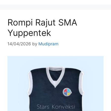
Rompi Rajut SMA
Yuppentek
14/04/2026
by
Mudipram