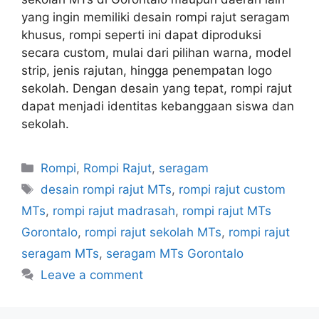
yang ingin memiliki desain rompi rajut seragam
khusus, rompi seperti ini dapat diproduksi
secara custom, mulai dari pilihan warna, model
strip, jenis rajutan, hingga penempatan logo
sekolah. Dengan desain yang tepat, rompi rajut
dapat menjadi identitas kebanggaan siswa dan
sekolah.
Rompi
,
Rompi Rajut
,
seragam
desain rompi rajut MTs
,
rompi rajut custom
MTs
,
rompi rajut madrasah
,
rompi rajut MTs
Gorontalo
,
rompi rajut sekolah MTs
,
rompi rajut
seragam MTs
,
seragam MTs Gorontalo
Leave a comment