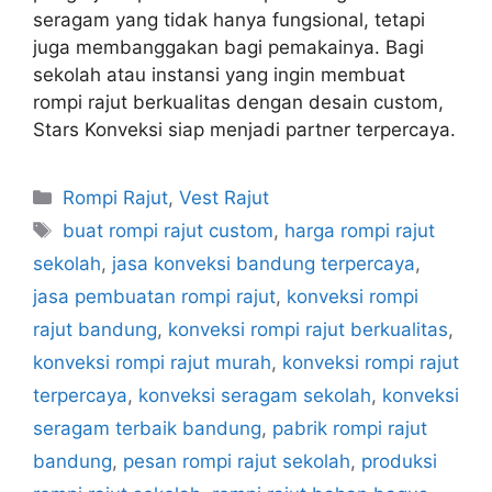
seragam yang tidak hanya fungsional, tetapi
juga membanggakan bagi pemakainya. Bagi
sekolah atau instansi yang ingin membuat
rompi rajut berkualitas dengan desain custom,
Stars Konveksi siap menjadi partner terpercaya.
Rompi Rajut
,
Vest Rajut
buat rompi rajut custom
,
harga rompi rajut
sekolah
,
jasa konveksi bandung terpercaya
,
jasa pembuatan rompi rajut
,
konveksi rompi
rajut bandung
,
konveksi rompi rajut berkualitas
,
konveksi rompi rajut murah
,
konveksi rompi rajut
terpercaya
,
konveksi seragam sekolah
,
konveksi
seragam terbaik bandung
,
pabrik rompi rajut
bandung
,
pesan rompi rajut sekolah
,
produksi