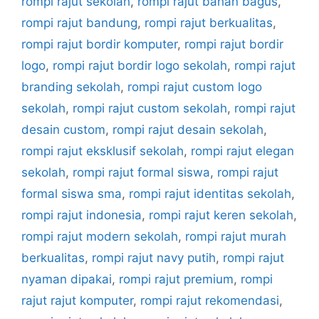
rompi rajut sekolah
,
rompi rajut bahan bagus
,
rompi rajut bandung
,
rompi rajut berkualitas
,
rompi rajut bordir komputer
,
rompi rajut bordir
logo
,
rompi rajut bordir logo sekolah
,
rompi rajut
branding sekolah
,
rompi rajut custom logo
sekolah
,
rompi rajut custom sekolah
,
rompi rajut
desain custom
,
rompi rajut desain sekolah
,
rompi rajut eksklusif sekolah
,
rompi rajut elegan
sekolah
,
rompi rajut formal siswa
,
rompi rajut
formal siswa sma
,
rompi rajut identitas sekolah
,
rompi rajut indonesia
,
rompi rajut keren sekolah
,
rompi rajut modern sekolah
,
rompi rajut murah
berkualitas
,
rompi rajut navy putih
,
rompi rajut
nyaman dipakai
,
rompi rajut premium
,
rompi
rajut rajut komputer
,
rompi rajut rekomendasi
,