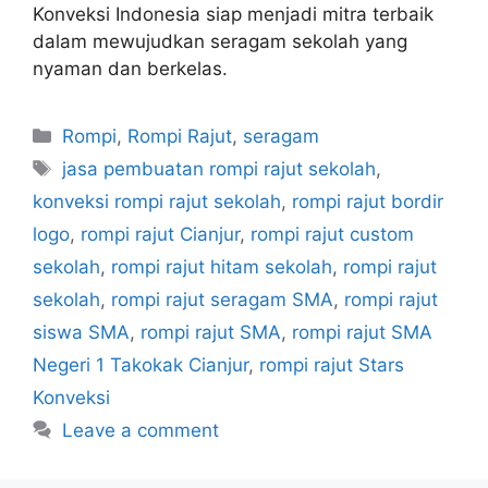
Konveksi Indonesia siap menjadi mitra terbaik
dalam mewujudkan seragam sekolah yang
nyaman dan berkelas.
Rompi
,
Rompi Rajut
,
seragam
jasa pembuatan rompi rajut sekolah
,
konveksi rompi rajut sekolah
,
rompi rajut bordir
logo
,
rompi rajut Cianjur
,
rompi rajut custom
sekolah
,
rompi rajut hitam sekolah
,
rompi rajut
sekolah
,
rompi rajut seragam SMA
,
rompi rajut
siswa SMA
,
rompi rajut SMA
,
rompi rajut SMA
Negeri 1 Takokak Cianjur
,
rompi rajut Stars
Konveksi
Leave a comment