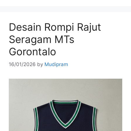
Desain Rompi Rajut
Seragam MTs
Gorontalo
16/01/2026
by
Mudipram