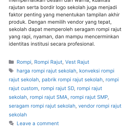
memperhatikan desain dan warna, kualitas
rajutan serta bordir logo sekolah juga menjadi
faktor penting yang menentukan tampilan akhir
produk. Dengan memilih vendor yang tepat,
sekolah dapat memperoleh seragam rompi rajut
yang rapi, nyaman, dan mampu mencerminkan
identitas institusi secara profesional.
Rompi
,
Rompi Rajut
,
Vest Rajut
harga rompi rajut sekolah
,
konveksi rompi
rajut sekolah
,
pabrik rompi rajut sekolah
,
rompi
rajut custom
,
rompi rajut SD
,
rompi rajut
sekolah
,
rompi rajut SMA
,
rompi rajut SMP
,
seragam rompi rajut sekolah
,
vendor rompi rajut
sekolah
Leave a comment