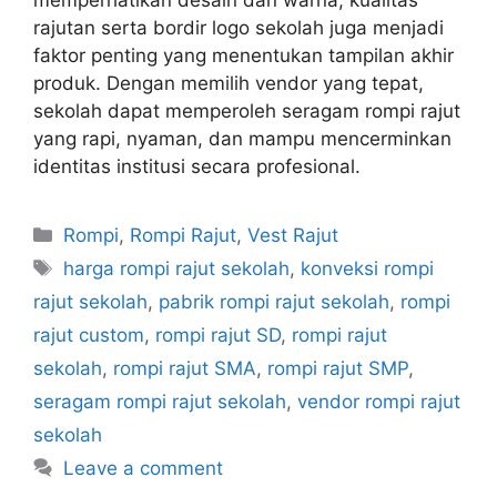
memperhatikan desain dan warna, kualitas
rajutan serta bordir logo sekolah juga menjadi
faktor penting yang menentukan tampilan akhir
produk. Dengan memilih vendor yang tepat,
sekolah dapat memperoleh seragam rompi rajut
yang rapi, nyaman, dan mampu mencerminkan
identitas institusi secara profesional.
Rompi
,
Rompi Rajut
,
Vest Rajut
harga rompi rajut sekolah
,
konveksi rompi
rajut sekolah
,
pabrik rompi rajut sekolah
,
rompi
rajut custom
,
rompi rajut SD
,
rompi rajut
sekolah
,
rompi rajut SMA
,
rompi rajut SMP
,
seragam rompi rajut sekolah
,
vendor rompi rajut
sekolah
Leave a comment