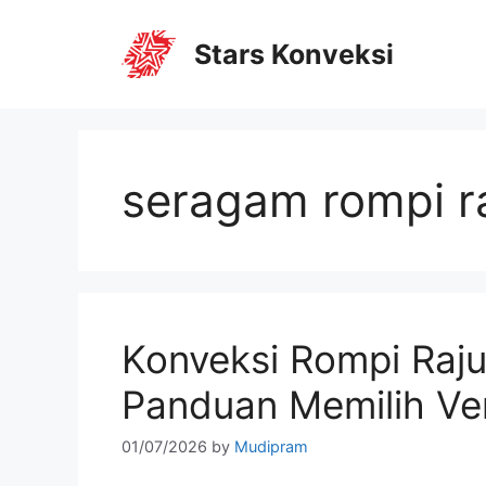
Stars Konveksi
seragam rompi ra
Konveksi Rompi Raju
Panduan Memilih Ve
01/07/2026
by
Mudipram