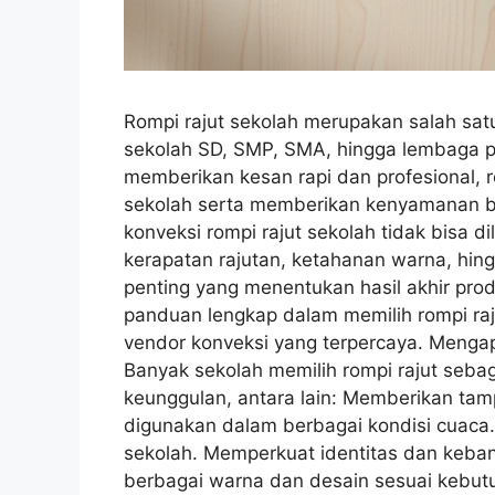
Rompi rajut sekolah merupakan salah sat
sekolah SD, SMP, SMA, hingga lembaga pe
memberikan kesan rapi dan profesional, 
sekolah serta memberikan kenyamanan ba
konveksi rompi rajut sekolah tidak bisa 
kerapatan rajutan, ketahanan warna, hingg
penting yang menentukan hasil akhir pro
panduan lengkap dalam memilih rompi raju
vendor konveksi yang terpercaya. Mengap
Banyak sekolah memilih rompi rajut seba
keunggulan, antara lain: Memberikan tam
digunakan dalam berbagai kondisi cuac
sekolah. Memperkuat identitas dan keba
berbagai warna dan desain sesuai kebutu