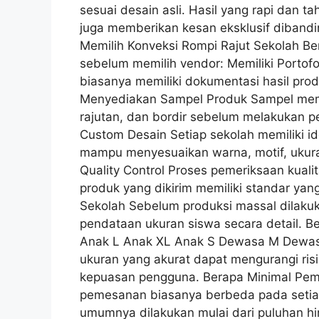
sesuai desain asli. Hasil yang rapi dan t
juga memberikan kesan eksklusif dibandi
Memilih Konveksi Rompi Rajut Sekolah Ber
sebelum memilih vendor: Memiliki Portof
biasanya memiliki dokumentasi hasil prod
Menyediakan Sampel Produk Sampel memba
rajutan, dan bordir sebelum melakukan 
Custom Desain Setiap sekolah memiliki i
mampu menyesuaikan warna, motif, ukuran
Quality Control Proses pemeriksaan kuali
produk yang dikirim memiliki standar ya
Sekolah Sebelum produksi massal dilaku
pendataan ukuran siswa secara detail. 
Anak L Anak XL Anak S Dewasa M Dewa
ukuran yang akurat dapat mengurangi ris
kepuasan pengguna. Berapa Minimal Pem
pemesanan biasanya berbeda pada setia
umumnya dilakukan mulai dari puluhan hi