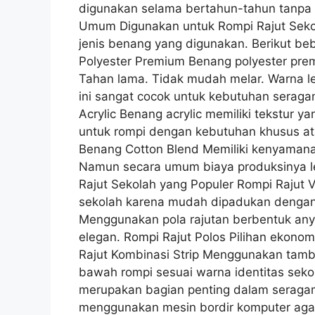
digunakan selama bertahun-tahun tanpa t
Umum Digunakan untuk Rompi Rajut Sekola
jenis benang yang digunakan. Berikut be
Polyester Premium Benang polyester premi
Tahan lama. Tidak mudah melar. Warna l
ini sangat cocok untuk kebutuhan seraga
Acrylic Benang acrylic memiliki tekstur 
untuk rompi dengan kebutuhan khusus ata
Benang Cotton Blend Memiliki kenyaman
Namun secara umum biaya produksinya leb
Rajut Sekolah yang Populer Rompi Rajut 
sekolah karena mudah dipadukan dengan 
Menggunakan pola rajutan berbentuk a
elegan. Rompi Rajut Polos Pilihan ekonomi
Rajut Kombinasi Strip Menggunakan tamba
bawah rompi sesuai warna identitas seko
merupakan bagian penting dalam seragam.
menggunakan mesin bordir komputer agar 