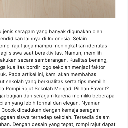
u jenis seragam yang banyak digunakan oleh
ndidikan lainnya di Indonesia. Selain
rompi rajut juga mampu meningkatkan identitas
gi siswa saat beraktivitas. Namun, memilih
dilakukan secara sembarangan. Kualitas benang,
a kualitas bordir logo sekolah menjadi faktor
duk. Pada artikel ini, kami akan membahas
t sekolah yang berkualitas serta tips memilih
a Rompi Rajut Sekolah Menjadi Pilihan Favorit?
gai bagian dari seragam karena memiliki beberapa
pilan yang lebih formal dan elegan. Nyaman
a. Cocok dipadukan dengan kemeja seragam
nggaan siswa terhadap sekolah. Tersedia dalam
han. Dengan desain yang tepat, rompi rajut dapat