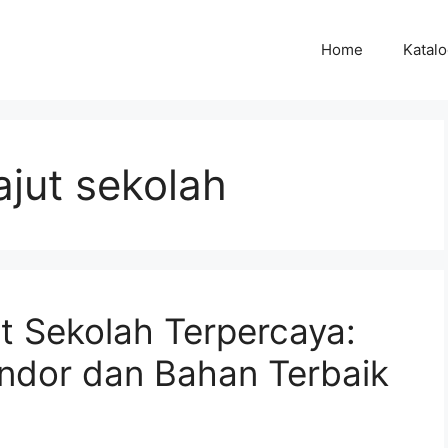
Home
Katal
jut sekolah
t Sekolah Terpercaya:
ndor dan Bahan Terbaik