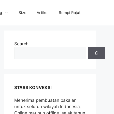
og
Size
Artikel
Rompi Rajut
Search
STARS KONVEKSI
Menerima pembuatan pakaian
untuk seluruh wilayah Indonesia.
Online maupun offline, sejak tahun