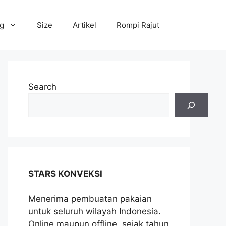
og
Size
Artikel
Rompi Rajut
Search
STARS KONVEKSI
Menerima pembuatan pakaian
untuk seluruh wilayah Indonesia.
Online maupun offline, sejak tahun