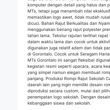
komputer dengan detail yang halus dan pr
MTs, tetapi juga menambah nilai eksklusif
memastikan logo awet, tidak mudah rusak,
dicuci. Bahan Rajut Berkualitas dan Nyam
menggunakan benang rajut polyester prem
tahan lama. Tekstur rajutan terlihat rapa
dalam waktu lama dan cocok untuk aktivita
digunakan juga relatif adem dan tidak pan
di Gorontalo. Cocok untuk Seragam Haria
MTs Gorontalo ini sangat fleksibel digu
kegiatan resmi seperti upacara, acara ke
yang simpel namun elegan membuat rompi
panjang. Produksi Rompi Rajut Sekolah 
daerah lain yang ingin memiliki desain ro
diproduksi secara custom, mulai dari pilih
penempatan logo sekolah. Dengan desain y
kebanggaan siswa dan sekolah.