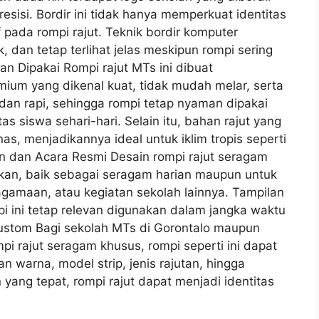
esisi. Bordir ini tidak hanya memperkuat identitas
 pada rompi rajut. Teknik bordir komputer
 dan tetap terlihat jelas meskipun rompi sering
an Dipakai Rompi rajut MTs ini dibuat
ium yang dikenal kuat, tidak mudah melar, serta
t dan rapi, sehingga rompi tetap nyaman dipakai
s siswa sehari-hari. Selain itu, bahan rajut yang
as, menjadikannya ideal untuk iklim tropis seperti
n dan Acara Resmi Desain rompi rajut seragam
nakan, baik sebagai seragam harian maupun untuk
agamaan, atau kegiatan sekolah lainnya. Tampilan
 ini tetap relevan digunakan dalam jangka waktu
Custom Bagi sekolah MTs di Gorontalo maupun
mpi rajut seragam khusus, rompi seperti ini dapat
an warna, model strip, jenis rajutan, hingga
ang tepat, rompi rajut dapat menjadi identitas