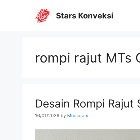
Stars Konveksi
rompi rajut MTs 
Desain Rompi Rajut
16/01/2026
by
Mudipram