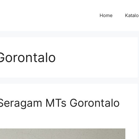
Home
Katal
Gorontalo
 Seragam MTs Gorontalo