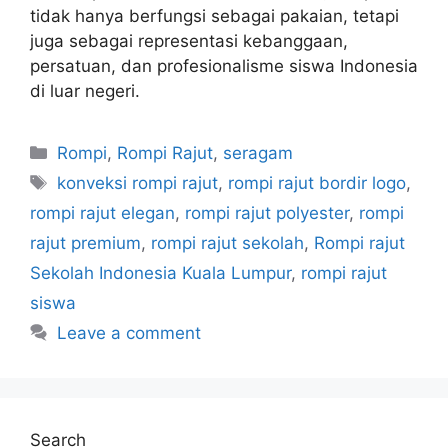
tidak hanya berfungsi sebagai pakaian, tetapi
juga sebagai representasi kebanggaan,
persatuan, dan profesionalisme siswa Indonesia
di luar negeri.
Rompi
,
Rompi Rajut
,
seragam
konveksi rompi rajut
,
rompi rajut bordir logo
,
rompi rajut elegan
,
rompi rajut polyester
,
rompi
rajut premium
,
rompi rajut sekolah
,
Rompi rajut
Sekolah Indonesia Kuala Lumpur
,
rompi rajut
siswa
Leave a comment
Search