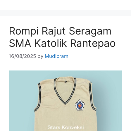
Rompi Rajut Seragam
SMA Katolik Rantepao
16/08/2025
by
Mudipram