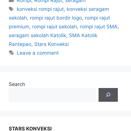
Rompi
,
Rompi Rajut
,
seragam
konveksi rompi rajut
,
konveksi seragam
sekolah
,
rompi rajut bordir logo
,
rompi rajut
premium
,
rompi rajut sekolah
,
rompi rajut SMA
,
seragam sekolah Katolik
,
SMA Katolik
Rantepao
,
Stars Konveksi
Leave a comment
Search
STARS KONVEKSI