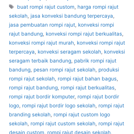
buat rompi rajut custom
,
harga rompi rajut
sekolah
,
jasa konveksi bandung terpercaya
,
jasa pembuatan rompi rajut
,
konveksi rompi
rajut bandung
,
konveksi rompi rajut berkualitas
,
konveksi rompi rajut murah
,
konveksi rompi rajut
terpercaya
,
konveksi seragam sekolah
,
konveksi
seragam terbaik bandung
,
pabrik rompi rajut
bandung
,
pesan rompi rajut sekolah
,
produksi
rompi rajut sekolah
,
rompi rajut bahan bagus
,
rompi rajut bandung
,
rompi rajut berkualitas
,
rompi rajut bordir komputer
,
rompi rajut bordir
logo
,
rompi rajut bordir logo sekolah
,
rompi rajut
branding sekolah
,
rompi rajut custom logo
sekolah
,
rompi rajut custom sekolah
,
rompi rajut
desain custom
,
rompi rajut desain sekolah
,