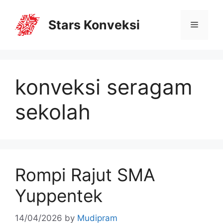
Stars Konveksi
konveksi seragam
sekolah
Rompi Rajut SMA
Yuppentek
14/04/2026
by
Mudipram