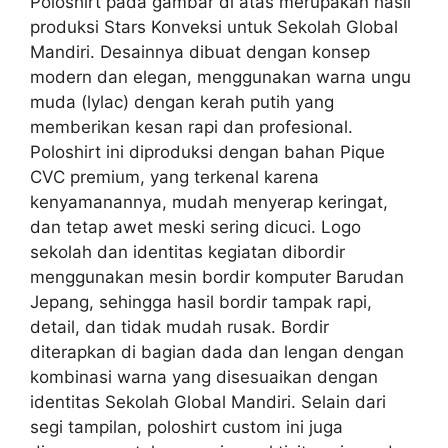
Poloshirt pada gambar di atas merupakan hasil
produksi Stars Konveksi untuk Sekolah Global
Mandiri. Desainnya dibuat dengan konsep
modern dan elegan, menggunakan warna ungu
muda (lylac) dengan kerah putih yang
memberikan kesan rapi dan profesional.
Poloshirt ini diproduksi dengan bahan Pique
CVC premium, yang terkenal karena
kenyamanannya, mudah menyerap keringat,
dan tetap awet meski sering dicuci. Logo
sekolah dan identitas kegiatan dibordir
menggunakan mesin bordir komputer Barudan
Jepang, sehingga hasil bordir tampak rapi,
detail, dan tidak mudah rusak. Bordir
diterapkan di bagian dada dan lengan dengan
kombinasi warna yang disesuaikan dengan
identitas Sekolah Global Mandiri. Selain dari
segi tampilan, poloshirt custom ini juga