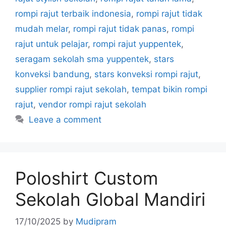
rompi rajut terbaik indonesia
,
rompi rajut tidak
mudah melar
,
rompi rajut tidak panas
,
rompi
rajut untuk pelajar
,
rompi rajut yuppentek
,
seragam sekolah sma yuppentek
,
stars
konveksi bandung
,
stars konveksi rompi rajut
,
supplier rompi rajut sekolah
,
tempat bikin rompi
rajut
,
vendor rompi rajut sekolah
Leave a comment
Poloshirt Custom
Sekolah Global Mandiri
17/10/2025
by
Mudipram