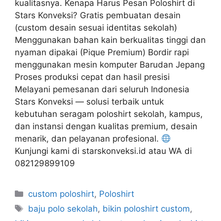
kualitasnya. Kenapa Harus Pesan Poloshirt di
Stars Konveksi? Gratis pembuatan desain
(custom desain sesuai identitas sekolah)
Menggunakan bahan kain berkualitas tinggi dan
nyaman dipakai (Pique Premium) Bordir rapi
menggunakan mesin komputer Barudan Jepang
Proses produksi cepat dan hasil presisi
Melayani pemesanan dari seluruh Indonesia
Stars Konveksi — solusi terbaik untuk
kebutuhan seragam poloshirt sekolah, kampus,
dan instansi dengan kualitas premium, desain
menarik, dan pelayanan profesional.
Kunjungi kami di starskonveksi.id atau WA di
082129899109
custom poloshirt
,
Poloshirt
baju polo sekolah
,
bikin poloshirt custom
,