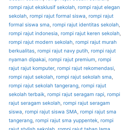
rompi rajut eksklusif sekolah
,
rompi rajut elegan
sekolah
,
rompi rajut formal siswa
,
rompi rajut
formal siswa sma
,
rompi rajut identitas sekolah
,
rompi rajut indonesia
,
rompi rajut keren sekolah
,
rompi rajut modern sekolah
,
rompi rajut murah
berkualitas
,
rompi rajut navy putih
,
rompi rajut
nyaman dipakai
,
rompi rajut premium
,
rompi
rajut rajut komputer
,
rompi rajut rekomendasi
,
rompi rajut sekolah
,
rompi rajut sekolah sma
,
rompi rajut sekolah tangerang
,
rompi rajut
sekolah terbaik
,
rompi rajut seragam rapi
,
rompi
rajut seragam sekolah
,
rompi rajut seragam
siswa
,
rompi rajut siswa SMA
,
rompi rajut sma
tangerang
,
rompi rajut sma yuppentek
,
rompi
rajut stylish sekolah
,
rompi rajut tahan lama
,