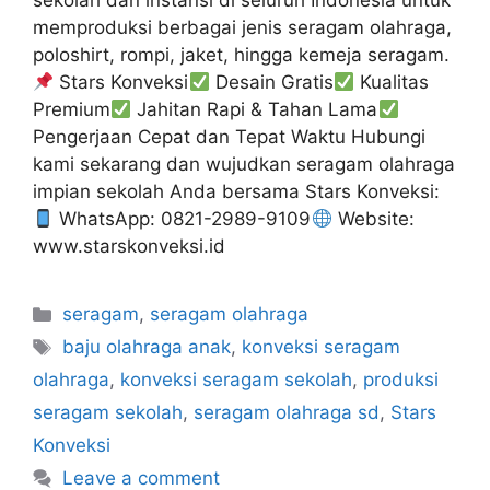
sekolah dan instansi di seluruh Indonesia untuk
memproduksi berbagai jenis seragam olahraga,
poloshirt, rompi, jaket, hingga kemeja seragam.
Stars Konveksi
Desain Gratis
Kualitas
Premium
Jahitan Rapi & Tahan Lama
Pengerjaan Cepat dan Tepat Waktu Hubungi
kami sekarang dan wujudkan seragam olahraga
impian sekolah Anda bersama Stars Konveksi:
WhatsApp: 0821-2989-9109
Website:
www.starskonveksi.id
seragam
,
seragam olahraga
baju olahraga anak
,
konveksi seragam
olahraga
,
konveksi seragam sekolah
,
produksi
seragam sekolah
,
seragam olahraga sd
,
Stars
Konveksi
Leave a comment