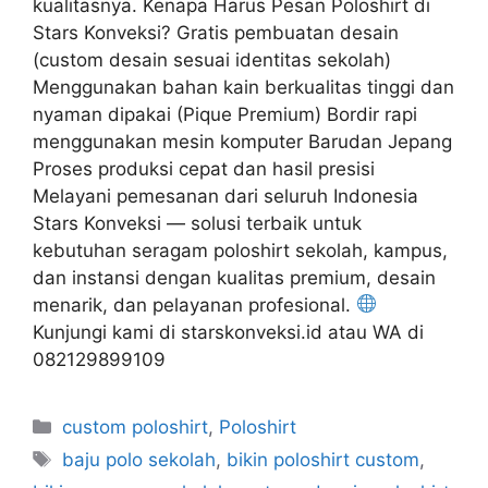
kualitasnya. Kenapa Harus Pesan Poloshirt di
Stars Konveksi? Gratis pembuatan desain
(custom desain sesuai identitas sekolah)
Menggunakan bahan kain berkualitas tinggi dan
nyaman dipakai (Pique Premium) Bordir rapi
menggunakan mesin komputer Barudan Jepang
Proses produksi cepat dan hasil presisi
Melayani pemesanan dari seluruh Indonesia
Stars Konveksi — solusi terbaik untuk
kebutuhan seragam poloshirt sekolah, kampus,
dan instansi dengan kualitas premium, desain
menarik, dan pelayanan profesional.
Kunjungi kami di starskonveksi.id atau WA di
082129899109
custom poloshirt
,
Poloshirt
baju polo sekolah
,
bikin poloshirt custom
,