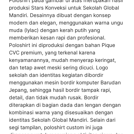
Poloshirt pada gambar di atas merupakan hasil
produksi Stars Konveksi untuk Sekolah Global
Mandiri. Desainnya dibuat dengan konsep
modern dan elegan, menggunakan warna ungu
muda (lylac) dengan kerah putih yang
memberikan kesan rapi dan profesional.
Poloshirt ini diproduksi dengan bahan Pique
CVC premium, yang terkenal karena
kenyamanannya, mudah menyerap keringat,
dan tetap awet meski sering dicuci. Logo
sekolah dan identitas kegiatan dibordir
menggunakan mesin bordir komputer Barudan
Jepang, sehingga hasil bordir tampak rapi,
detail, dan tidak mudah rusak. Bordir
diterapkan di bagian dada dan lengan dengan
kombinasi warna yang disesuaikan dengan
identitas Sekolah Global Mandiri. Selain dari
segi tampilan, poloshirt custom ini juga