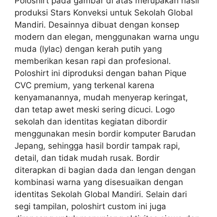
Poloshirt pada gambar di atas merupakan hasil
produksi Stars Konveksi untuk Sekolah Global
Mandiri. Desainnya dibuat dengan konsep
modern dan elegan, menggunakan warna ungu
muda (lylac) dengan kerah putih yang
memberikan kesan rapi dan profesional.
Poloshirt ini diproduksi dengan bahan Pique
CVC premium, yang terkenal karena
kenyamanannya, mudah menyerap keringat,
dan tetap awet meski sering dicuci. Logo
sekolah dan identitas kegiatan dibordir
menggunakan mesin bordir komputer Barudan
Jepang, sehingga hasil bordir tampak rapi,
detail, dan tidak mudah rusak. Bordir
diterapkan di bagian dada dan lengan dengan
kombinasi warna yang disesuaikan dengan
identitas Sekolah Global Mandiri. Selain dari
segi tampilan, poloshirt custom ini juga