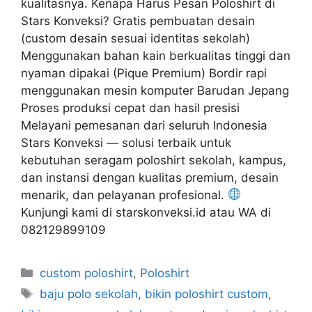
kualitasnya. Kenapa Harus Pesan Poloshirt di
Stars Konveksi? Gratis pembuatan desain
(custom desain sesuai identitas sekolah)
Menggunakan bahan kain berkualitas tinggi dan
nyaman dipakai (Pique Premium) Bordir rapi
menggunakan mesin komputer Barudan Jepang
Proses produksi cepat dan hasil presisi
Melayani pemesanan dari seluruh Indonesia
Stars Konveksi — solusi terbaik untuk
kebutuhan seragam poloshirt sekolah, kampus,
dan instansi dengan kualitas premium, desain
menarik, dan pelayanan profesional.
Kunjungi kami di starskonveksi.id atau WA di
082129899109
custom poloshirt
,
Poloshirt
baju polo sekolah
,
bikin poloshirt custom
,