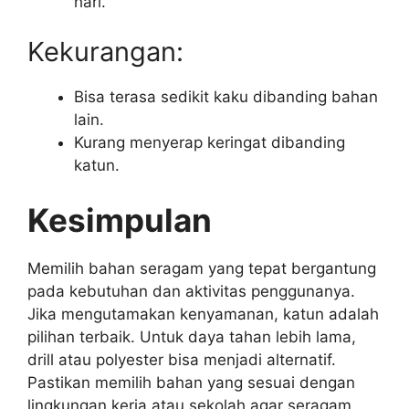
hari.
Kekurangan:
Bisa terasa sedikit kaku dibanding bahan
lain.
Kurang menyerap keringat dibanding
katun.
Kesimpulan
Memilih bahan seragam yang tepat bergantung
pada kebutuhan dan aktivitas penggunanya.
Jika mengutamakan kenyamanan, katun adalah
pilihan terbaik. Untuk daya tahan lebih lama,
drill atau polyester bisa menjadi alternatif.
Pastikan memilih bahan yang sesuai dengan
lingkungan kerja atau sekolah agar seragam