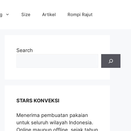
og
Size
Artikel
Rompi Rajut
Search
STARS KONVEKSI
Menerima pembuatan pakaian
untuk seluruh wilayah Indonesia.
Online maupun offline, sejak tahun