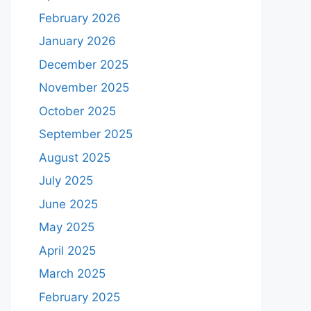
February 2026
January 2026
December 2025
November 2025
October 2025
September 2025
August 2025
July 2025
June 2025
May 2025
April 2025
March 2025
February 2025