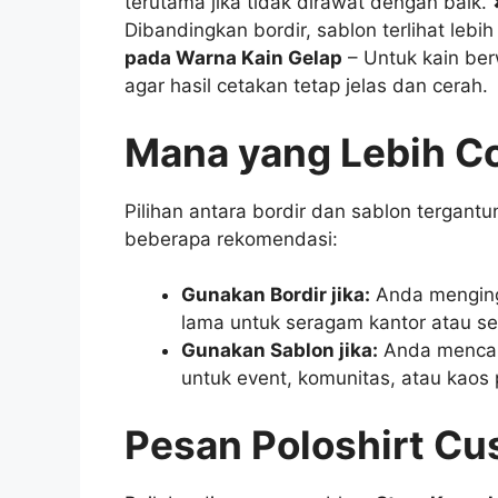
terutama jika tidak dirawat dengan baik.
Dibandingkan bordir, sablon terlihat lebi
pada Warna Kain Gelap
– Untuk kain ber
agar hasil cetakan tetap jelas dan cerah.
Mana yang Lebih C
Pilihan antara bordir dan sablon tergan
beberapa rekomendasi:
Gunakan Bordir jika:
Anda mengingi
lama untuk seragam kantor atau s
Gunakan Sablon jika:
Anda mencari
untuk event, komunitas, atau kaos 
Pesan Poloshirt Cu