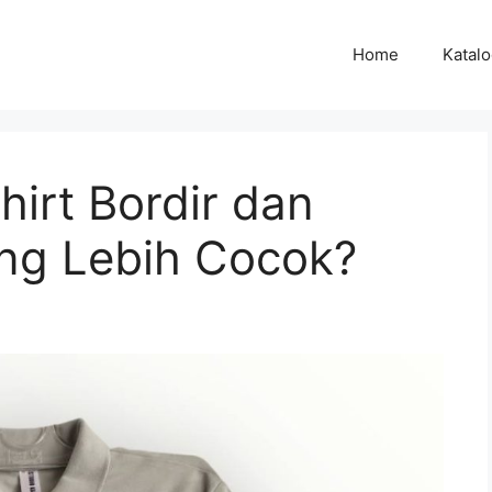
Home
Katal
irt Bordir dan
ng Lebih Cocok?