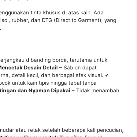
nggunakan tinta khusus di atas kain. Ada
tisol, rubber, dan DTG (Direct to Garment), yang
.
terjangkau dibanding bordir, terutama untuk
Mencetak Desain Detail
– Sablon dapat
, detail kecil, dan berbagai efek visual. ✔
cok untuk kain tipis hingga tebal tanpa
Ringan dan Nyaman Dipakai
– Tidak menambah
udar atau retak setelah beberapa kali pencucian,