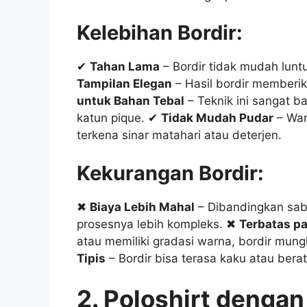
Kelebihan Bordir:
✔
Tahan Lama
– Bordir tidak mudah luntu
Tampilan Elegan
– Hasil bordir memberi
untuk Bahan Tebal
– Teknik ini sangat b
katun pique. ✔
Tidak Mudah Pudar
– War
terkena sinar matahari atau deterjen.
Kekurangan Bordir:
✖
Biaya Lebih Mahal
– Dibandingkan sabl
prosesnya lebih kompleks. ✖
Terbatas pa
atau memiliki gradasi warna, bordir mung
Tipis
– Bordir bisa terasa kaku atau berat 
2. Poloshirt dengan