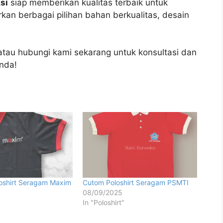
si
siap memberikan kualitas terbaik untuk
an berbagai pilihan bahan berkualitas, desain
tau hubungi kami sekarang untuk konsultasi dan
nda!
loshirt Seragam Maxim
Cutom Poloshirt Seragam PSMTI
08/09/2025
In "Poloshirt"