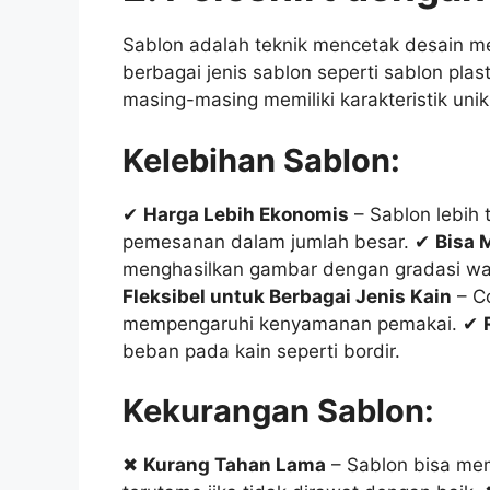
Sablon adalah teknik mencetak desain me
berbagai jenis sablon seperti sablon plas
masing-masing memiliki karakteristik unik
Kelebihan Sablon:
✔
Harga Lebih Ekonomis
– Sablon lebih 
pemesanan dalam jumlah besar. ✔
Bisa 
menghasilkan gambar dengan gradasi warna
Fleksibel untuk Berbagai Jenis Kain
– Co
mempengaruhi kenyamanan pemakai. ✔
beban pada kain seperti bordir.
Kekurangan Sablon:
✖
Kurang Tahan Lama
– Sablon bisa mem