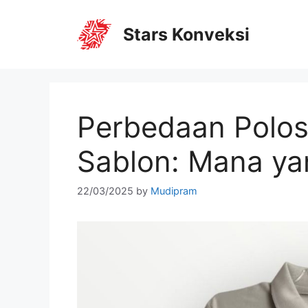
Stars Konveksi
Perbedaan Polosh
Sablon: Mana ya
22/03/2025
by
Mudipram