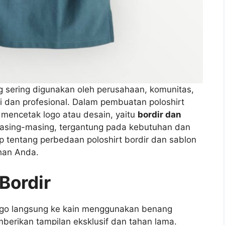
g sering digunakan oleh perusahaan, komunitas,
i dan profesional. Dalam pembuatan poloshirt
 mencetak logo atau desain, yaitu
bordir dan
masing-masing, tergantung pada kebutuhan dan
ap tentang perbedaan poloshirt bordir dan sablon
han Anda.
 Bordir
 logo langsung ke kain menggunakan benang
emberikan tampilan eksklusif dan tahan lama.