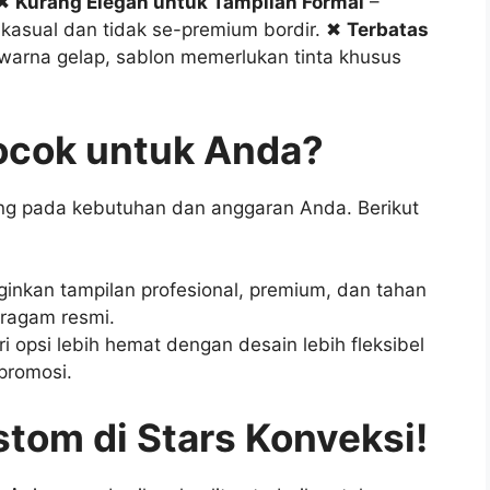
 ✖
Kurang Elegan untuk Tampilan Formal
–
h kasual dan tidak se-premium bordir. ✖
Terbatas
warna gelap, sablon memerlukan tinta khusus
ocok untuk Anda?
tung pada kebutuhan dan anggaran Anda. Berikut
nkan tampilan profesional, premium, dan tahan
eragam resmi.
 opsi lebih hemat dengan desain lebih fleksibel
promosi.
stom di Stars Konveksi!