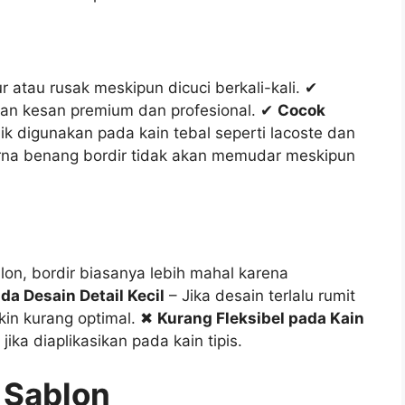
r atau rusak meskipun dicuci berkali-kali. ✔
kan kesan premium dan profesional. ✔
Cocok
aik digunakan pada kain tebal seperti lacoste dan
na benang bordir tidak akan memudar meskipun
on, bordir biasanya lebih mahal karena
da Desain Detail Kecil
– Jika desain terlalu rumit
kin kurang optimal. ✖
Kurang Fleksibel pada Kain
jika diaplikasikan pada kain tipis.
 Sablon