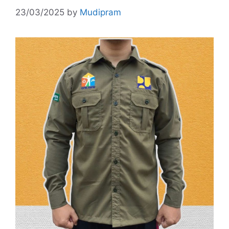
23/03/2025
by
Mudipram