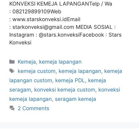
KONVEKSI KEMEJA LAPANGANTelp / Wa
: 082129899109Web
: www.starskonveksi.idEmail
: starkonveksi@gmail.com MEDIA SOSIAL :
Instagram : @stars.konveksiFacebook : Stars
Konveksi
Kemeja
,
kemeja lapangan
kemeja custom
,
kemeja lapangan
,
kemeja
lapangan custom
,
kemeja PDL
,
kemeja
seragam
,
konveksi kemeja custom
,
konveksi
kemeja lapangan
,
seragam kemeja
2 Comments