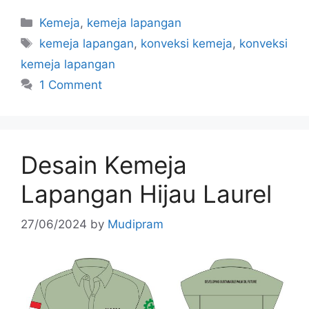
Kemeja
,
kemeja lapangan
kemeja lapangan
,
konveksi kemeja
,
konveksi
kemeja lapangan
1 Comment
Desain Kemeja
Lapangan Hijau Laurel
27/06/2024
by
Mudipram