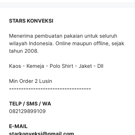
STARS KONVEKSI
Menerima pembuatan pakaian untuk seluruh
wilayah Indonesia. Online maupun offline, sejak
tahun 2008.
Kaos - Kemeja - Polo Shirt - Jaket - Dll
Min Order 2 Lusin
----------------------------------
TELP / SMS / WA
082129899109
E-MAIL
starkonveksi@gmail.com