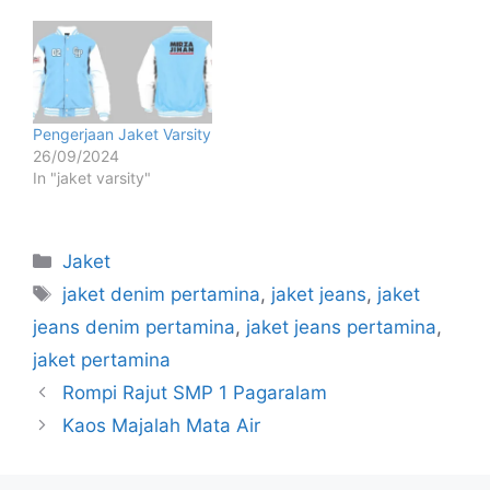
Pengerjaan Jaket Varsity
26/09/2024
In "jaket varsity"
Jaket
jaket denim pertamina
,
jaket jeans
,
jaket
jeans denim pertamina
,
jaket jeans pertamina
,
jaket pertamina
Rompi Rajut SMP 1 Pagaralam
Kaos Majalah Mata Air