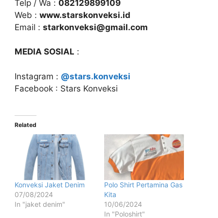
Telp / Wa :
082129899109
Web :
www.starskonveksi.id
Email :
starkonveksi@gmail.com
MEDIA SOSIAL
:
Instagram :
@stars.konveksi
Facebook : Stars Konveksi
Related
Konveksi Jaket Denim
Polo Shirt Pertamina Gas
07/08/2024
Kita
In "jaket denim"
10/06/2024
In "Poloshirt"