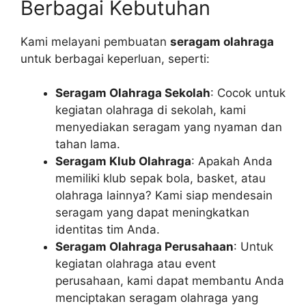
Berbagai Kebutuhan
Kami melayani pembuatan
seragam olahraga
untuk berbagai keperluan, seperti:
Seragam Olahraga Sekolah
: Cocok untuk
kegiatan olahraga di sekolah, kami
menyediakan seragam yang nyaman dan
tahan lama.
Seragam Klub Olahraga
: Apakah Anda
memiliki klub sepak bola, basket, atau
olahraga lainnya? Kami siap mendesain
seragam yang dapat meningkatkan
identitas tim Anda.
Seragam Olahraga Perusahaan
: Untuk
kegiatan olahraga atau event
perusahaan, kami dapat membantu Anda
menciptakan seragam olahraga yang