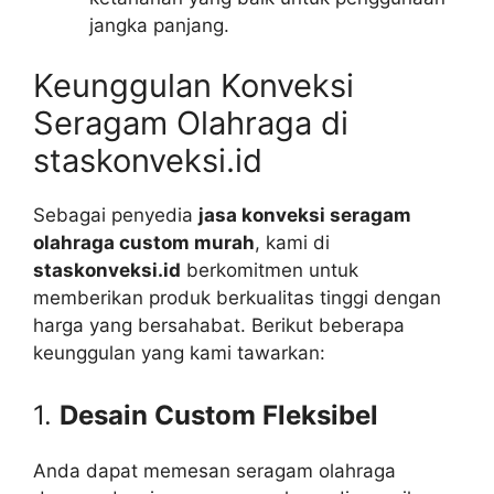
jangka panjang.
Keunggulan Konveksi
Seragam Olahraga di
staskonveksi.id
Sebagai penyedia
jasa konveksi seragam
olahraga custom murah
, kami di
staskonveksi.id
berkomitmen untuk
memberikan produk berkualitas tinggi dengan
harga yang bersahabat. Berikut beberapa
keunggulan yang kami tawarkan:
1.
Desain Custom Fleksibel
Anda dapat memesan seragam olahraga