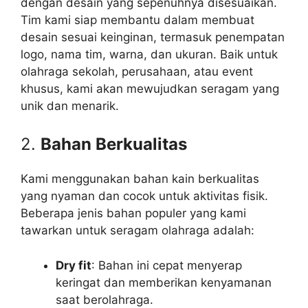
dengan desain yang sepenuhnya disesuaikan.
Tim kami siap membantu dalam membuat
desain sesuai keinginan, termasuk penempatan
logo, nama tim, warna, dan ukuran. Baik untuk
olahraga sekolah, perusahaan, atau event
khusus, kami akan mewujudkan seragam yang
unik dan menarik.
2.
Bahan Berkualitas
Kami menggunakan bahan kain berkualitas
yang nyaman dan cocok untuk aktivitas fisik.
Beberapa jenis bahan populer yang kami
tawarkan untuk seragam olahraga adalah:
Dry fit
: Bahan ini cepat menyerap
keringat dan memberikan kenyamanan
saat berolahraga.