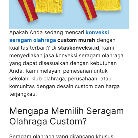
Apakah Anda sedang mencari
konveksi
seragam olahraga
custom murah
dengan
kualitas terbaik? Di
staskonveksi.id
, kami
menyediakan jasa konveksi seragam olahraga
yang dapat disesuaikan dengan kebutuhan
Anda. Kami melayani pemesanan untuk
sekolah, klub olahraga, perusahaan, atau
komunitas dengan desain custom dan harga
terjangkau.
Mengapa Memilih Seragam
Olahraga Custom?
Seragam olahraga yang dirancang khusus