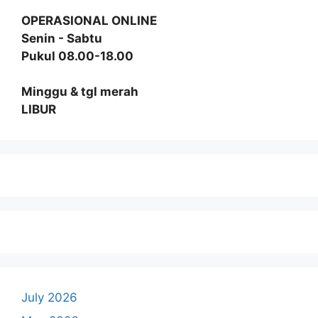
OPERASIONAL ONLINE
Senin - Sabtu
Pukul 08.00-18.00
Minggu & tgl merah
LIBUR
July 2026