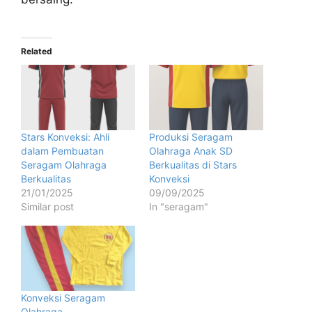
Related
Stars Konveksi: Ahli
Produksi Seragam
dalam Pembuatan
Olahraga Anak SD
Seragam Olahraga
Berkualitas di Stars
Berkualitas
Konveksi
21/01/2025
09/09/2025
Similar post
In "seragam"
Konveksi Seragam
Olahraga