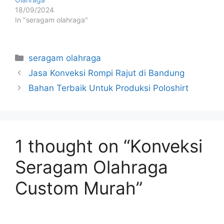
18/09/2024
In "seragam olahraga"
seragam olahraga
Jasa Konveksi Rompi Rajut di Bandung
Bahan Terbaik Untuk Produksi Poloshirt
1 thought on “Konveksi
Seragam Olahraga
Custom Murah”