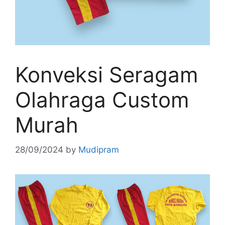
Konveksi Seragam
Olahraga Custom
Murah
28/09/2024
by
Mudipram