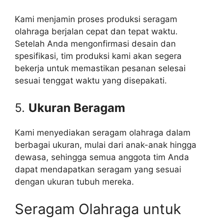
Kami menjamin proses produksi seragam
olahraga berjalan cepat dan tepat waktu.
Setelah Anda mengonfirmasi desain dan
spesifikasi, tim produksi kami akan segera
bekerja untuk memastikan pesanan selesai
sesuai tenggat waktu yang disepakati.
5.
Ukuran Beragam
Kami menyediakan seragam olahraga dalam
berbagai ukuran, mulai dari anak-anak hingga
dewasa, sehingga semua anggota tim Anda
dapat mendapatkan seragam yang sesuai
dengan ukuran tubuh mereka.
Seragam Olahraga untuk