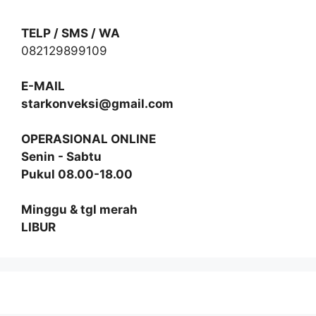
TELP / SMS / WA
082129899109
E-MAIL
starkonveksi@gmail.com
OPERASIONAL ONLINE
Senin - Sabtu
Pukul 08.00-18.00
Minggu & tgl merah
LIBUR