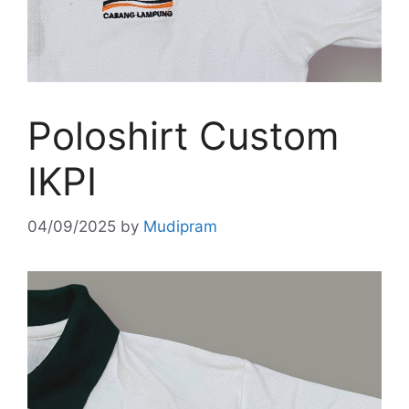
Poloshirt Custom
IKPI
04/09/2025
by
Mudipram