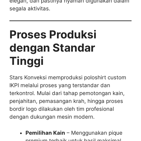
elegan, dan pastinya nyaman digunakan dalam
segala aktivitas.
Proses Produksi
dengan Standar
Tinggi
Stars Konveksi memproduksi poloshirt custom
IKPI melalui proses yang terstandar dan
terkontrol. Mulai dari tahap pemotongan kain,
penjahitan, pemasangan krah, hingga proses
bordir logo dilakukan oleh tim profesional
dengan dukungan mesin modern.
Pemilihan Kain
– Menggunakan pique
premium terbaik untuk hasil maksimal.