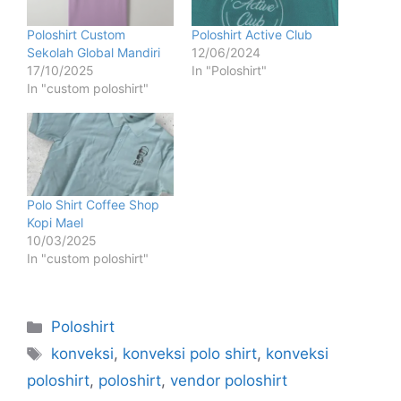
Poloshirt Custom
Poloshirt Active Club
Sekolah Global Mandiri
12/06/2024
17/10/2025
In "Poloshirt"
In "custom poloshirt"
Polo Shirt Coffee Shop
Kopi Mael
10/03/2025
In "custom poloshirt"
Poloshirt
konveksi
,
konveksi polo shirt
,
konveksi
poloshirt
,
poloshirt
,
vendor poloshirt