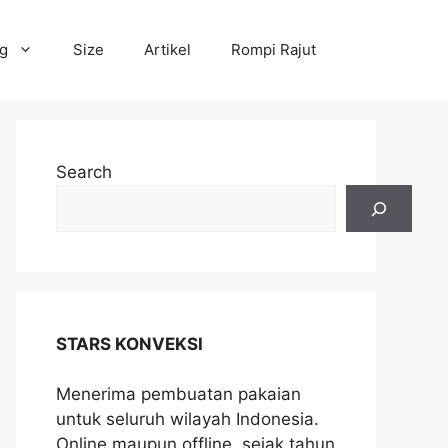
og
Size
Artikel
Rompi Rajut
Search
STARS KONVEKSI
Menerima pembuatan pakaian
untuk seluruh wilayah Indonesia.
Online maupun offline, sejak tahun