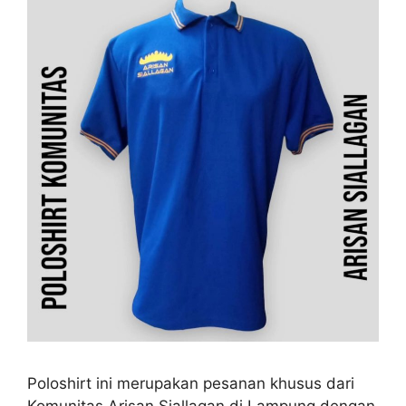
Poloshirt ini merupakan pesanan khusus dari
Komunitas Arisan Siallagan di Lampung dengan