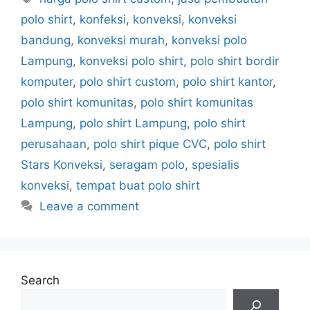
polo shirt
,
konfeksi
,
konveksi
,
konveksi
bandung
,
konveksi murah
,
konveksi polo
Lampung
,
konveksi polo shirt
,
polo shirt bordir
komputer
,
polo shirt custom
,
polo shirt kantor
,
polo shirt komunitas
,
polo shirt komunitas
Lampung
,
polo shirt Lampung
,
polo shirt
perusahaan
,
polo shirt pique CVC
,
polo shirt
Stars Konveksi
,
seragam polo
,
spesialis
konveksi
,
tempat buat polo shirt
Leave a comment
Search