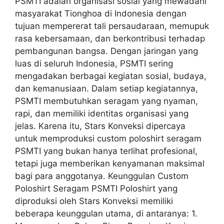
PSMTI adalah organisasi sosial yang mewadahi
masyarakat Tionghoa di Indonesia dengan
tujuan mempererat tali persaudaraan, memupuk
rasa kebersamaan, dan berkontribusi terhadap
pembangunan bangsa. Dengan jaringan yang
luas di seluruh Indonesia, PSMTI sering
mengadakan berbagai kegiatan sosial, budaya,
dan kemanusiaan. Dalam setiap kegiatannya,
PSMTI membutuhkan seragam yang nyaman,
rapi, dan memiliki identitas organisasi yang
jelas. Karena itu, Stars Konveksi dipercaya
untuk memproduksi custom poloshirt seragam
PSMTI yang bukan hanya terlihat profesional,
tetapi juga memberikan kenyamanan maksimal
bagi para anggotanya. Keunggulan Custom
Poloshirt Seragam PSMTI Poloshirt yang
diproduksi oleh Stars Konveksi memiliki
beberapa keunggulan utama, di antaranya: 1.