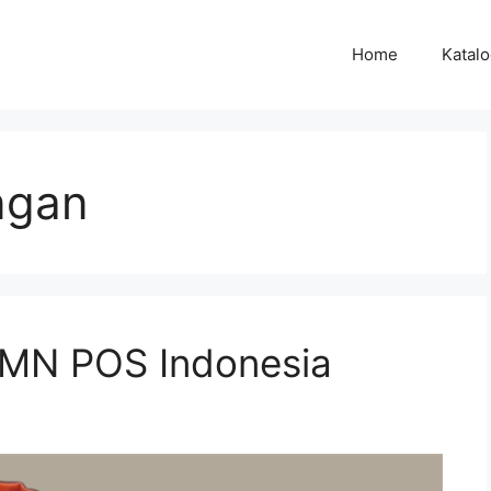
Home
Katal
ngan
MN POS Indonesia