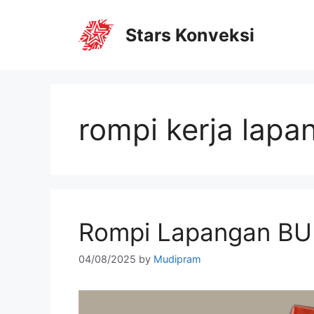
Stars Konveksi
rompi kerja lapa
Rompi Lapangan BU
04/08/2025
by
Mudipram