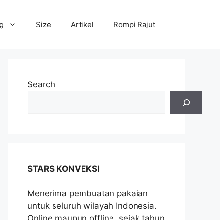
og
Size
Artikel
Rompi Rajut
Search
STARS KONVEKSI
Menerima pembuatan pakaian
untuk seluruh wilayah Indonesia.
Online maupun offline, sejak tahun