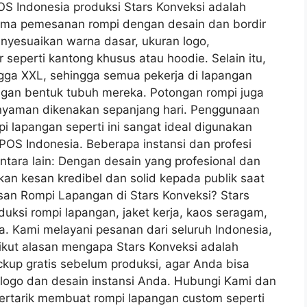
S Indonesia produksi Stars Konveksi adalah
ima pemesanan rompi dengan desain dan bordir
enyesuaikan warna dasar, ukuran logo,
 seperti kantong khusus atau hoodie. Selain itu,
ngga XXL, sehingga semua pekerja di lapangan
gan bentuk tubuh mereka. Potongan rompi juga
 nyaman dikenakan sepanjang hari. Penggunaan
 lapangan seperti ini sangat ideal digunakan
POS Indonesia. Beberapa instansi dan profesi
tara lain: Dengan desain yang profesional dan
ikan kesan kredibel dan solid kepada publik saat
san Rompi Lapangan di Stars Konveksi? Stars
uksi rompi lapangan, jaket kerja, kaos seragam,
a. Kami melayani pesanan dari seluruh Indonesia,
rikut alasan mengapa Stars Konveksi adalah
ckup gratis sebelum produksi, agar Anda bisa
n logo dan desain instansi Anda. Hubungi Kami dan
ertarik membuat rompi lapangan custom seperti