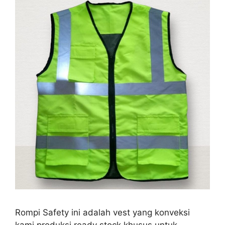
Rompi Safety ini adalah vest yang konveksi
kami produksi ready stock khusus untuk