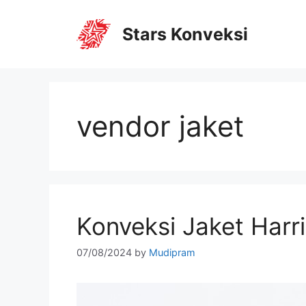
Stars Konveksi
vendor jaket
Konveksi Jaket Harr
07/08/2024
by
Mudipram