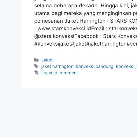
selama beberapa dekade. Hingga kini, jak
utama bagi mereka yang menginginkan pak
pemesanan Jaket Harrington : STARS 
: www.starskonveksi.idEmail : starkonve
@stars.konveksiFacebook : Stars Konveks
#konveksijaket#jaket#jaketharrington#ve
Jaket
jaket harrington
,
konveksi bandung
,
konveksi j
Leave a comment