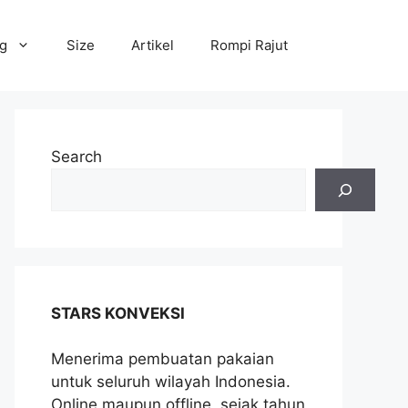
og
Size
Artikel
Rompi Rajut
Search
STARS KONVEKSI
Menerima pembuatan pakaian
untuk seluruh wilayah Indonesia.
Online maupun offline, sejak tahun