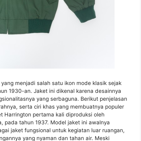
n yang menjadi salah satu ikon mode klasik sejak
hun 1930-an. Jaket ini dikenal karena desainnya
sionalitasnya yang serbaguna. Berikut penjelasan
jarahnya, serta ciri khas yang membuatnya populer
et Harrington pertama kali diproduksi oleh
a, pada tahun 1937. Model jaket ini awalnya
ai jaket fungsional untuk kegiatan luar ruangan,
ongannya yang nyaman dan tahan air. Meski