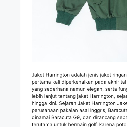
Jaket Harrington adalah jenis jaket ringa
pertama kali diperkenalkan pada akhir ta
yang sederhana namun elegan, serta fung
lebih lanjut tentang jaket Harrington, se
hingga kini. Sejarah Jaket Harrington Jak
perusahaan pakaian asal Inggris, Baracut
dinamai Baracuta G9, dan dirancang sebag
terutama untuk bermain golf, karena pot