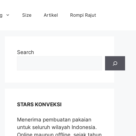
og
Size
Artikel
Rompi Rajut
Search
STARS KONVEKSI
Menerima pembuatan pakaian
untuk seluruh wilayah Indonesia.
Online maupun offline, sejak tahun