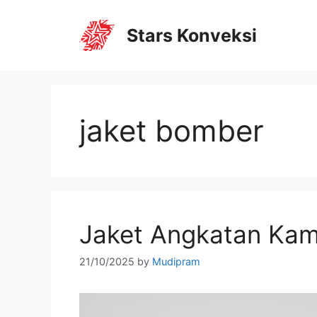
Stars Konveksi
jaket bomber
Jaket Angkatan Ka
21/10/2025
by
Mudipram