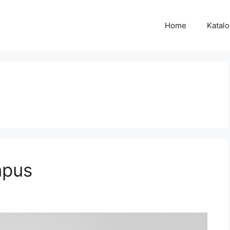
Home
Katal
mpus