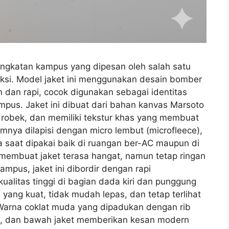
angkatan kampus yang dipesan oleh salah satu
veksi. Model jaket ini menggunakan desain bomber
n dan rapi, cocok digunakan sebagai identitas
us. Jaket ini dibuat dari bahan kanvas Marsoto
 robek, dan memiliki tekstur khas yang membuat
lamnya dilapisi dengan micro lembut (microfleece),
saat dipakai baik di ruangan ber-AC maupun di
 membuat jaket terasa hangat, namun tetap ringan
mpus, jaket ini dibordir dengan rapi
alitas tinggi di bagian dada kiri dan punggung
l yang kuat, tidak mudah lepas, dan tetap terlihat
. Warna coklat muda yang dipadukan dengan rib
n, dan bawah jaket memberikan kesan modern