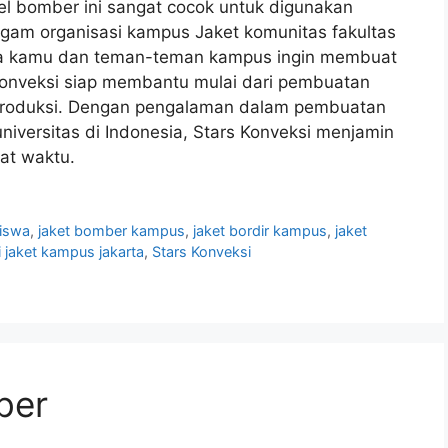
l bomber ini sangat cocok untuk digunakan
gam organisasi kampus Jaket komunitas fakultas
ika kamu dan teman-teman kampus ingin membuat
s Konveksi siap membantu mulai dari pembuatan
 produksi. Dengan pengalaman dalam pembuatan
iversitas di Indonesia, Stars Konveksi menjamin
pat waktu.
siswa
,
jaket bomber kampus
,
jaket bordir kampus
,
jaket
 jaket kampus jakarta
,
Stars Konveksi
ber