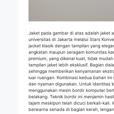
Jaket pada gambar di atas adalah jaket 
universitas di Jakarta melalui Stars Kon
jacket klasik dengan tampilan yang elega
angkatan maupun seragam komunitas kamp
premium, yang dikenal kuat, tidak mudah
tampilan jaket lebih eksklusif. Bagian da
sehingga memberikan kenyamanan ekstra 
luar ruangan. Kombinasi kedua bahan ini
dan nyaman digunakan. Untuk identitas ka
menggunakan mesin bordir komputer berku
belakang. Teknik bordir ini menjamin hasi
tajam meskipun telah dicuci berkali-kali
berwarna senada di bagian kerah, lenga