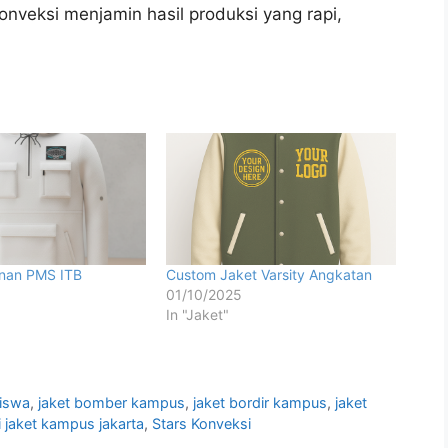
Konveksi menjamin hasil produksi yang rapi,
nan PMS ITB
Custom Jaket Varsity Angkatan
01/10/2025
In "Jaket"
siswa
,
jaket bomber kampus
,
jaket bordir kampus
,
jaket
 jaket kampus jakarta
,
Stars Konveksi