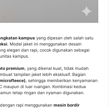
 angkatan kampus
yang dipesan oleh salah satu
eksi
. Model jaket ini menggunakan desain
ng elegan dan rapi, cocok digunakan sebagai
unitas kampus.
oto premium
, yang dikenal kuat, tidak mudah
buat tampilan jaket lebih eksklusif. Bagian
microfleece)
, sehingga memberikan kenyamanan
-AC maupun di luar ruangan. Kombinasi kedua
 namun tetap ringan dan nyaman digunakan.
dir dengan rapi menggunakan
mesin bordir