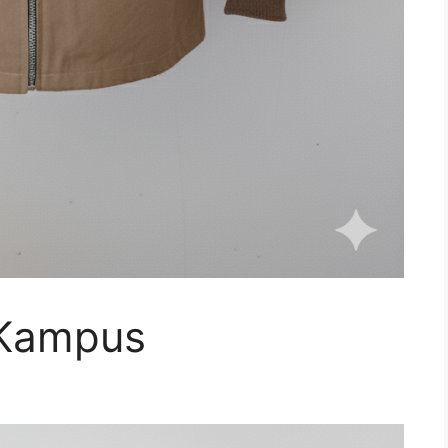
 Kampus