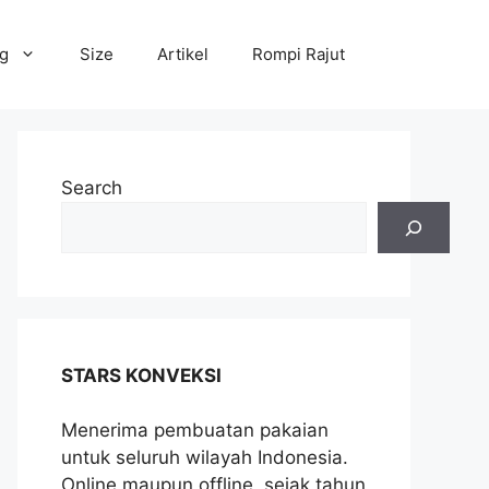
og
Size
Artikel
Rompi Rajut
Search
STARS KONVEKSI
Menerima pembuatan pakaian
untuk seluruh wilayah Indonesia.
Online maupun offline, sejak tahun