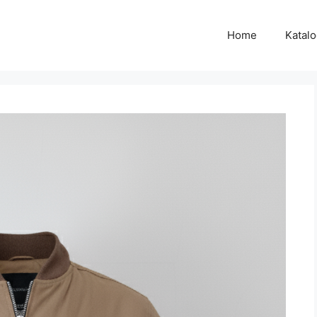
Home
Katal