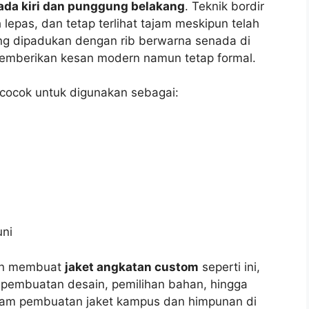
ada kiri dan punggung belakang
. Teknik bordir
 lepas, dan tetap terlihat tajam meskipun telah
yang dipadukan dengan rib berwarna senada di
memberikan kesan modern namun tetap formal.
 cocok untuk digunakan sebagai:
uni
gin membuat
jaket angkatan custom
seperti ini,
 pembuatan desain, pemilihan bahan, hingga
lam pembuatan jaket kampus dan himpunan di