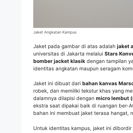
Jaket Angkatan Kampus
Jaket pada gambar di atas adalah
jaket
universitas di Jakarta melalui
Stars Konv
bomber jacket klasik
dengan tampilan ya
identitas angkatan maupun seragam kom
Jaket ini dibuat dari
bahan kanvas Mars
robek, dan memiliki tekstur khas yang mem
dalamnya dilapisi dengan
micro lembut (
ekstra saat dipakai baik di ruangan ber
bahan ini membuat jaket terasa hangat,
Untuk identitas kampus, jaket ini dibor