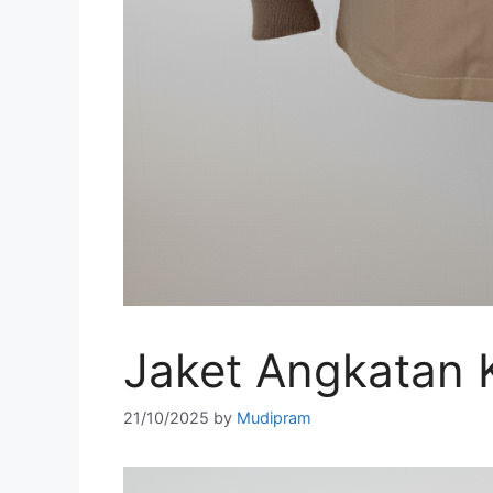
Jaket Angkatan
21/10/2025
by
Mudipram