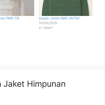
nan PMS ITB
Desain Jahim HMS UNTAD
16/06/2025
In "jahim"
n Jaket Himpunan