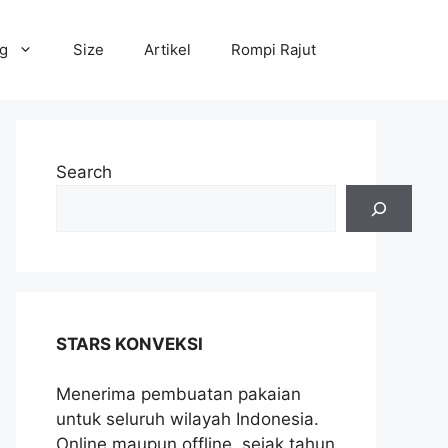
og
Size
Artikel
Rompi Rajut
Search
STARS KONVEKSI
Menerima pembuatan pakaian
untuk seluruh wilayah Indonesia.
Online maupun offline, sejak tahun