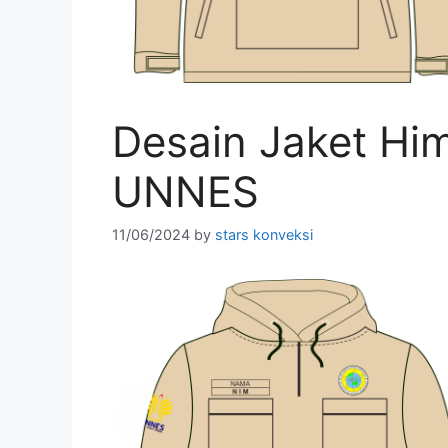
Desain Jaket Hi
UNNES
11/06/2024
by
stars konveksi