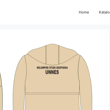
Home
Katal