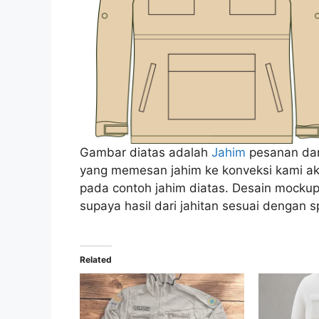
Gambar diatas adalah
Jahim
pesanan dar
yang memesan jahim ke konveksi kami aka
pada contoh jahim diatas. Desain mockup 
supaya hasil dari jahitan sesuai dengan s
Related