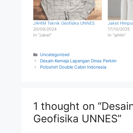
JAHIM Teknik Geofisika UNNES
Jaket Himpu
20/09/2024
17/10/2025
In "Jaket"
In "jahim"
Uncategorized
Desain Kemeja Lapangan Dinas Perkim
Poloshirt Double Cabin Indonesia
1 thought on “Desai
Geofisika UNNES”