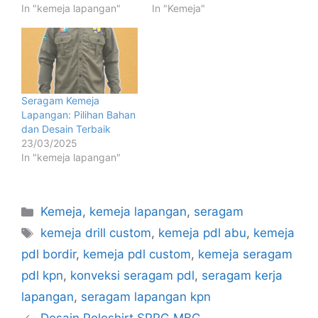
In "kemeja lapangan"
In "Kemeja"
Seragam Kemeja
Lapangan: Pilihan Bahan
dan Desain Terbaik
23/03/2025
In "kemeja lapangan"
Kemeja
,
kemeja lapangan
,
seragam
kemeja drill custom
,
kemeja pdl abu
,
kemeja
pdl bordir
,
kemeja pdl custom
,
kemeja seragam
pdl kpn
,
konveksi seragam pdl
,
seragam kerja
lapangan
,
seragam lapangan kpn