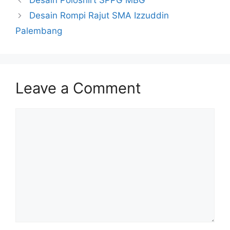
Desain Poloshirt SPPG MBG
Desain Rompi Rajut SMA Izzuddin
Palembang
Leave a Comment