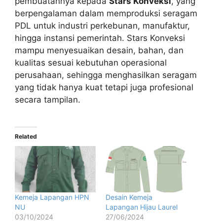
pembuatannya kepada
Stars Konveksi
, yang
berpengalaman dalam memproduksi seragam
PDL untuk industri perkebunan, manufaktur,
hingga instansi pemerintah. Stars Konveksi
mampu menyesuaikan desain, bahan, dan
kualitas sesuai kebutuhan operasional
perusahaan, sehingga menghasilkan seragam
yang tidak hanya kuat tetapi juga profesional
secara tampilan.
Related
Kemeja Lapangan HPN
Desain Kemeja
NU
Lapangan Hijau Laurel
03/10/2024
27/06/2024