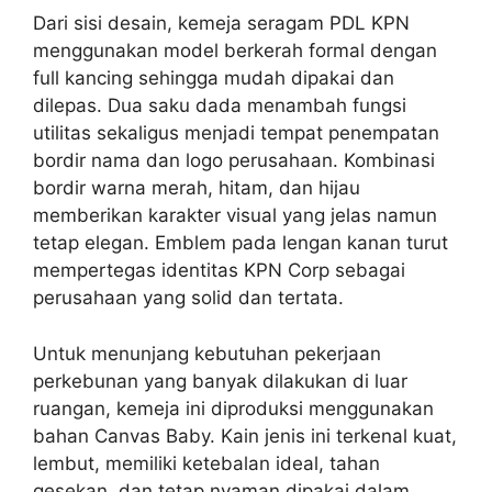
Dari sisi desain, kemeja seragam PDL KPN
menggunakan model berkerah formal dengan
full kancing sehingga mudah dipakai dan
dilepas. Dua saku dada menambah fungsi
utilitas sekaligus menjadi tempat penempatan
bordir nama dan logo perusahaan. Kombinasi
bordir warna merah, hitam, dan hijau
memberikan karakter visual yang jelas namun
tetap elegan. Emblem pada lengan kanan turut
mempertegas identitas KPN Corp sebagai
perusahaan yang solid dan tertata.
Untuk menunjang kebutuhan pekerjaan
perkebunan yang banyak dilakukan di luar
ruangan, kemeja ini diproduksi menggunakan
bahan Canvas Baby. Kain jenis ini terkenal kuat,
lembut, memiliki ketebalan ideal, tahan
gesekan, dan tetap nyaman dipakai dalam