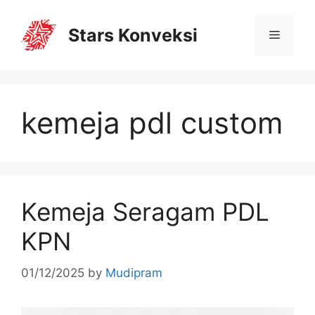
Stars Konveksi
kemeja pdl custom
Kemeja Seragam PDL
KPN
01/12/2025
by
Mudipram