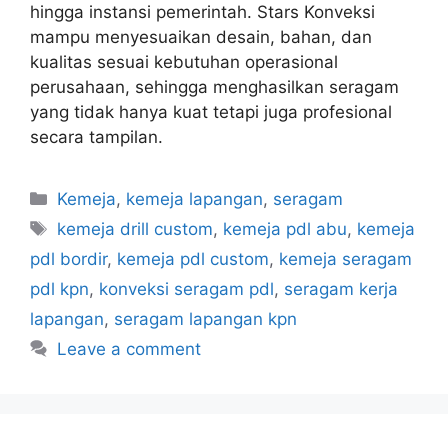
hingga instansi pemerintah. Stars Konveksi
mampu menyesuaikan desain, bahan, dan
kualitas sesuai kebutuhan operasional
perusahaan, sehingga menghasilkan seragam
yang tidak hanya kuat tetapi juga profesional
secara tampilan.
Kemeja
,
kemeja lapangan
,
seragam
kemeja drill custom
,
kemeja pdl abu
,
kemeja
pdl bordir
,
kemeja pdl custom
,
kemeja seragam
pdl kpn
,
konveksi seragam pdl
,
seragam kerja
lapangan
,
seragam lapangan kpn
Leave a comment