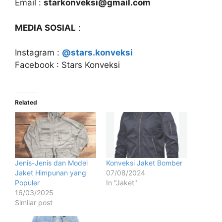
Email :
starkonveksi@gmail.com
MEDIA SOSIAL
:
Instagram :
@stars.konveksi
Facebook : Stars Konveksi
Related
Jenis-Jenis dan Model
Konveksi Jaket Bomber
Jaket Himpunan yang
07/08/2024
Populer
In "Jaket"
16/03/2025
Similar post