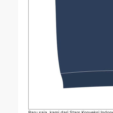
Baru saja, kami dari Stars Konveksi Ind