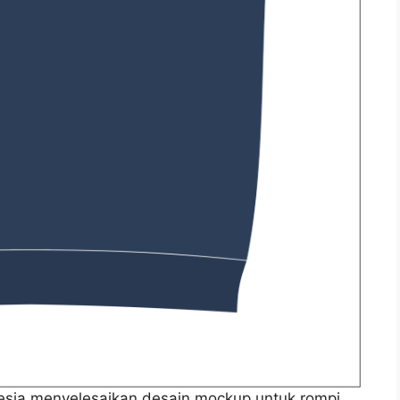
onesia menyelesaikan desain mockup untuk rompi