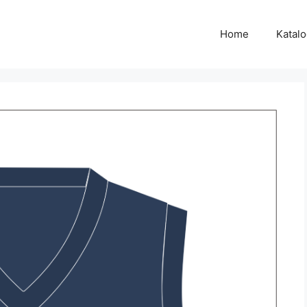
Home
Katal