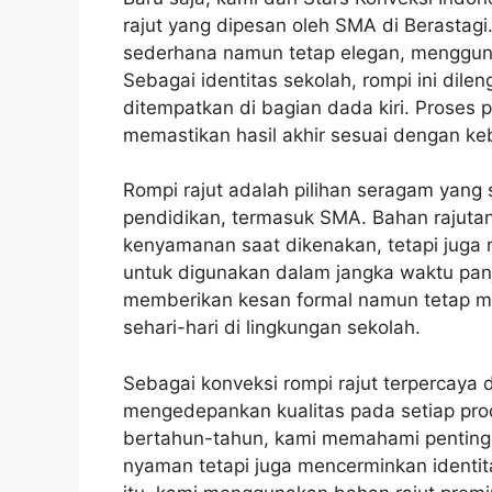
rajut yang dipesan oleh SMA di Berastagi
sederhana namun tetap elegan, menggunak
Sebagai identitas sekolah, rompi ini dil
ditempatkan di bagian dada kiri. Proses
memastikan hasil akhir sesuai dengan ke
Rompi rajut adalah pilihan seragam yang 
pendidikan, termasuk SMA. Bahan rajuta
kenyamanan saat dikenakan, tetapi juga 
untuk digunakan dalam jangka waktu panj
memberikan kesan formal namun tetap mod
sehari-hari di lingkungan sekolah.
Sebagai konveksi rompi rajut terpercaya 
mengedepankan kualitas pada setiap pro
bertahun-tahun, kami memahami penting
nyaman tetapi juga mencerminkan identit