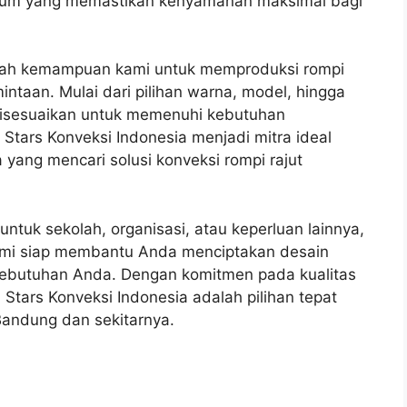
mium yang memastikan kenyamanan maksimal bagi
alah kemampuan kami untuk memproduksi rompi
intaan. Mulai dari pilihan warna, model, hingga
disesuaikan untuk memenuhi kebutuhan
Stars Konveksi Indonesia menjadi mitra ideal
 yang mencari solusi konveksi rompi rajut
ntuk sekolah, organisasi, atau keperluan lainnya,
ami siap membantu Anda menciptakan desain
 kebutuhan Anda. Dengan komitmen pada kualitas
Stars Konveksi Indonesia adalah pilihan tepat
Bandung dan sekitarnya.