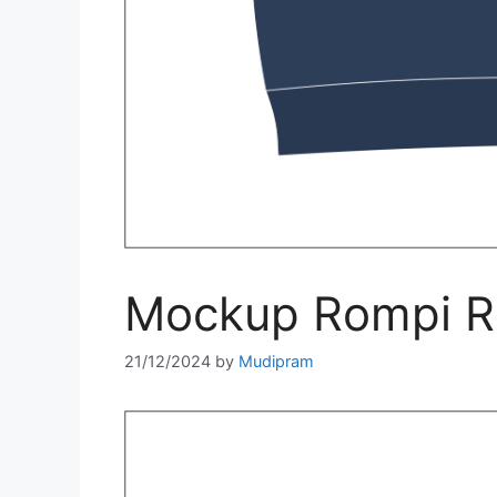
Mockup Rompi Ra
21/12/2024
by
Mudipram