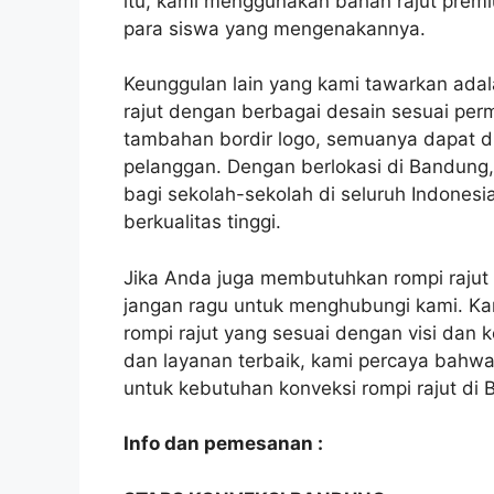
itu, kami menggunakan bahan rajut pre
para siswa yang mengenakannya.
Keunggulan lain yang kami tawarkan ad
rajut dengan berbagai desain sesuai perm
tambahan bordir logo, semuanya dapat 
pelanggan. Dengan berlokasi di Bandung, 
bagi sekolah-sekolah di seluruh Indonesia
berkualitas tinggi.
Jika Anda juga membutuhkan rompi rajut u
jangan ragu untuk menghubungi kami. K
rompi rajut yang sesuai dengan visi dan
dan layanan terbaik, kami percaya bahwa 
untuk kebutuhan konveksi rompi rajut di 
Info dan pemesanan :