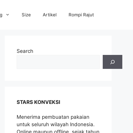
og
Size
Artikel
Rompi Rajut
Search
STARS KONVEKSI
Menerima pembuatan pakaian
untuk seluruh wilayah Indonesia.
Online maupun offline, sejak tahun