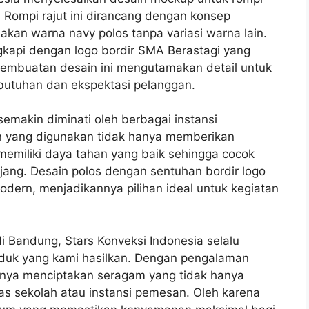
. Rompi rajut ini dirancang dengan konsep
an warna navy polos tanpa variasi warna lain.
engkapi dengan logo bordir SMA Berastagi yang
 pembuatan desain ini mengutamakan detail untuk
butuhan dan ekspektasi pelanggan.
semakin diminati oleh berbagai instansi
n yang digunakan tidak hanya memberikan
memiliki daya tahan yang baik sehingga cocok
ang. Desain polos dengan sentuhan bordir logo
ern, menjadikannya pilihan ideal untuk kegiatan
di Bandung, Stars Konveksi Indonesia selalu
duk yang kami hasilkan. Dengan pengalaman
nya menciptakan seragam yang tidak hanya
as sekolah atau instansi pemesan. Oleh karena