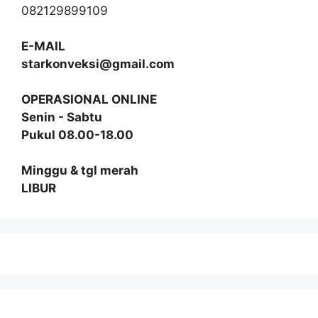
082129899109
E-MAIL
starkonveksi@gmail.com
OPERASIONAL ONLINE
Senin - Sabtu
Pukul 08.00-18.00
Minggu & tgl merah
LIBUR