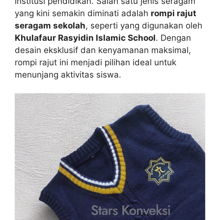
institusi pendidikan. Salah satu jenis seragam
yang kini semakin diminati adalah
rompi rajut
seragam sekolah
, seperti yang digunakan oleh
Khulafaur Rasyidin Islamic School
. Dengan
desain eksklusif dan kenyamanan maksimal,
rompi rajut ini menjadi pilihan ideal untuk
menunjang aktivitas siswa.