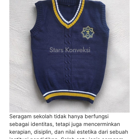
Seragam sekolah tidak hanya berfungsi
sebagai identitas, tetapi juga mencerminkan
kerapian, disiplin, dan nilai estetika dari sebuah