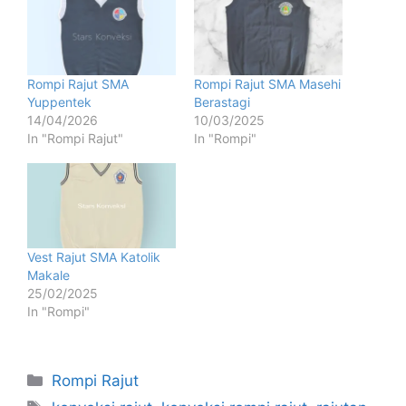
Rompi Rajut SMA
Rompi Rajut SMA Masehi
Yuppentek
Berastagi
14/04/2026
10/03/2025
In "Rompi Rajut"
In "Rompi"
Vest Rajut SMA Katolik
Makale
25/02/2025
In "Rompi"
Rompi Rajut