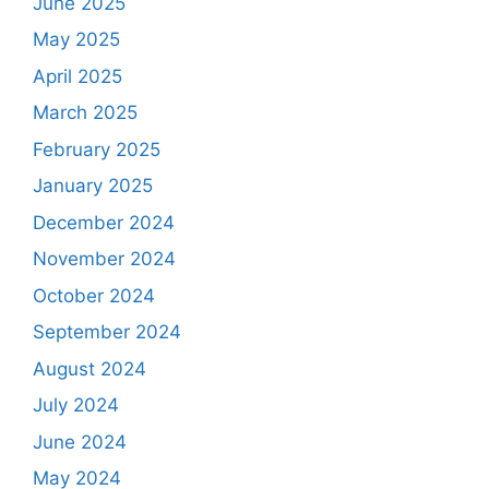
June 2025
May 2025
April 2025
March 2025
February 2025
January 2025
December 2024
November 2024
October 2024
September 2024
August 2024
July 2024
June 2024
May 2024