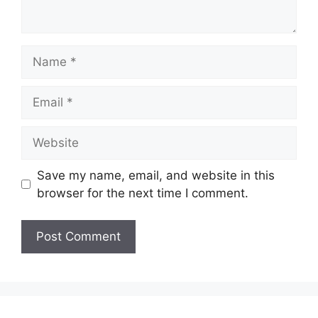
Save my name, email, and website in this
browser for the next time I comment.