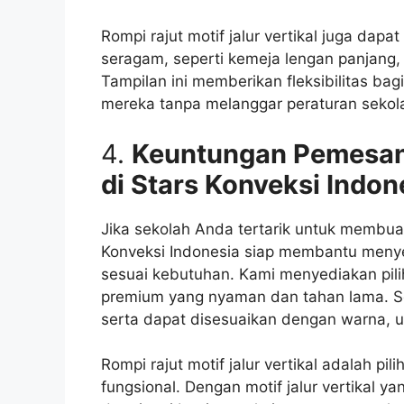
Rompi rajut motif jalur vertikal juga dap
seragam, seperti kemeja lengan panjang,
Tampilan ini memberikan fleksibilitas b
mereka tanpa melanggar peraturan sekol
4.
Keuntungan Pemesana
di Stars Konveksi Indon
Jika sekolah Anda tertarik untuk membuat 
Konveksi Indonesia siap membantu menye
sesuai kebutuhan. Kami menyediakan pili
premium yang nyaman dan tahan lama. Set
serta dapat disesuaikan dengan warna, u
Rompi rajut motif jalur vertikal adalah p
fungsional. Dengan motif jalur vertikal 