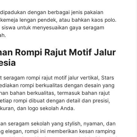
at dipadukan dengan berbagai jenis pakaian
 kemeja lengan pendek, atau bahkan kaos polo.
agi siswa untuk menyesuaikan gaya seragam
ah.
n Rompi Rajut Motif Jalur
esia
seragam rompi rajut motif jalur vertikal, Stars
diakan rompi berkualitas dengan desain yang
han bahan berkualitas, termasuk bahan rajut
iap rompi dibuat dengan detail dan presisi,
kuran, dan logo sekolah Anda.
ilihan seragam sekolah yang stylish, nyaman, dan
yang elegan, rompi ini memberikan kesan ramping