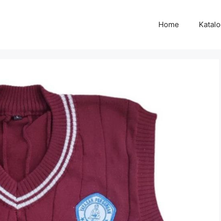
Home
Katal