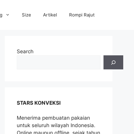
og
Size
Artikel
Rompi Rajut
Search
STARS KONVEKSI
Menerima pembuatan pakaian
untuk seluruh wilayah Indonesia.
Online maupun offline, sejak tahun