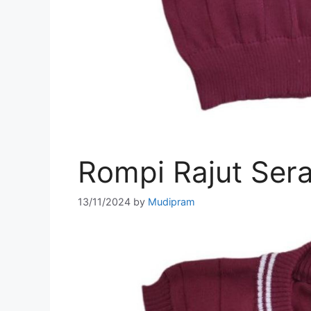
Rompi Rajut Ser
13/11/2024
by
Mudipram