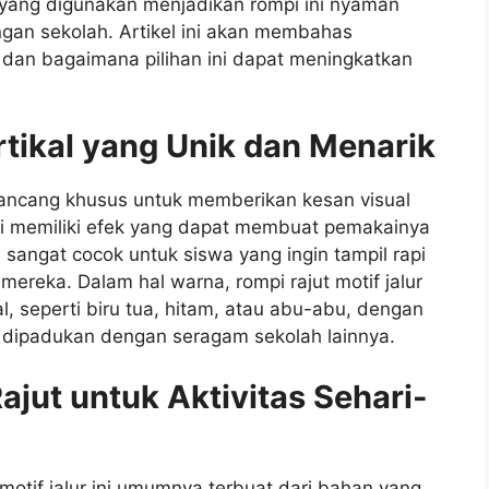
ut yang digunakan menjadikan rompi ini nyaman
ngan sekolah. Artikel ini akan membahas
al dan bagaimana pilihan ini dapat meningkatkan
rtikal yang Unik dan Menarik
dirancang khusus untuk memberikan kesan visual
ini memiliki efek yang dapat membuat pemakainya
ni sangat cocok untuk siswa yang ingin tampil rapi
ereka. Dalam hal warna, rompi rajut motif jalur
l, seperti biru tua, hitam, atau abu-abu, dengan
h dipadukan dengan seragam sekolah lainnya.
ut untuk Aktivitas Sehari-
otif jalur ini umumnya terbuat dari bahan yang