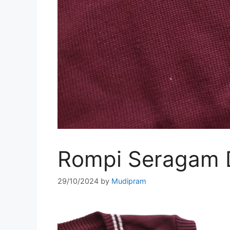
Rompi Seragam 
29/10/2024
by
Mudipram