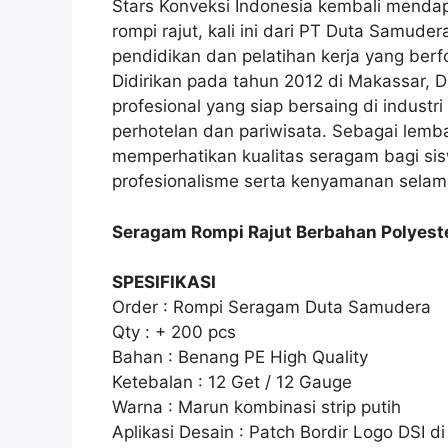
Stars Konveksi Indonesia kembali mend
rompi rajut, kali ini dari PT Duta Samud
pendidikan dan pelatihan kerja yang berf
Didirikan pada tahun 2012 di Makassar, D
profesional yang siap bersaing di industr
perhotelan dan pariwisata. Sebagai lemb
memperhatikan kualitas seragam bagi si
profesionalisme serta kenyamanan selama
Seragam Rompi Rajut Berbahan Polyest
SPESIFIKASI
Order : Rompi Seragam Duta Samudera
Qty : + 200 pcs
Bahan : Benang PE High Quality
Ketebalan : 12 Get / 12 Gauge
Warna : Marun kombinasi strip putih
Aplikasi Desain : Patch Bordir Logo DSI di