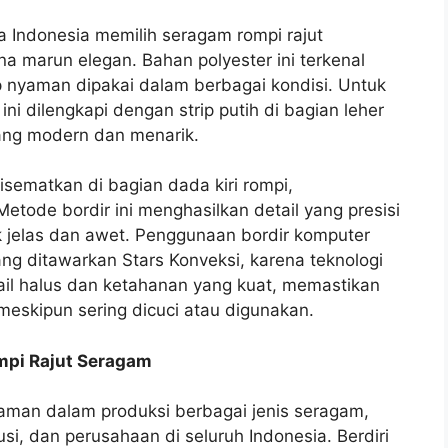
a Indonesia memilih seragam rompi rajut
 marun elegan. Bahan polyester ini terkenal
p nyaman dipakai dalam berbagai kondisi. Untuk
ni dilengkapi dengan strip putih di bagian leher
ng modern dan menarik.
sematkan di bagian dada kiri rompi,
tode bordir ini menghasilkan detail yang presisi
k jelas dan awet. Penggunaan bordir komputer
ng ditawarkan Stars Konveksi, karena teknologi
il halus dan ketahanan yang kuat, memastikan
meskipun sering dicuci atau digunakan.
ompi Rajut Seragam
laman dalam produksi berbagai jenis seragam,
usi, dan perusahaan di seluruh Indonesia. Berdiri