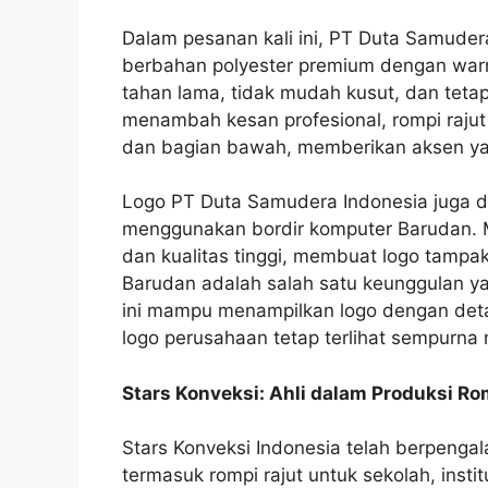
Dalam pesanan kali ini, PT Duta Samuder
berbahan polyester premium dengan warna
tahan lama, tidak mudah kusut, dan teta
menambah kesan profesional, rompi rajut i
dan bagian bawah, memberikan aksen ya
Logo PT Duta Samudera Indonesia juga di
menggunakan bordir komputer Barudan. Me
dan kualitas tinggi, membuat logo tampa
Barudan adalah salah satu keunggulan ya
ini mampu menampilkan logo dengan deta
logo perusahaan tetap terlihat sempurna 
Stars Konveksi: Ahli dalam Produksi R
Stars Konveksi Indonesia telah berpenga
termasuk rompi rajut untuk sekolah, instit