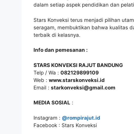
dalam setiap aspek pendidikan dan pelat
Stars Konveksi terus menjadi pilihan uta
seragam, membuktikan bahwa kualitas d
terbaik di kelasnya.
Info dan pemesanan :
STARS KONVEKSI RAJUT BANDUNG
Telp / Wa :
082129899109
Web :
www.starskonveksi.id
Email :
starkonveksi@gmail.com
MEDIA SOSIAL
:
Instagram :
@rompirajut.id
Facebook : Stars Konveksi