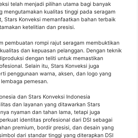
ksi telah menjadi pilihan utama bagi banyak
g mengutamakan kualitas tinggi pada seragam
ut, Stars Konveksi memanfaatkan bahan terbaik
amakan ketelitian dan presisi.
am pembuatan rompi rajut seragam membuktikan
kualitas dan kepuasan pelanggan. Dengan teknik
diproduksi dengan teliti untuk memastikan
esional. Selain itu, Stars Konveksi juga
rti penggunaan warna, aksen, dan logo yang
u lembaga pemesan.
onesia dan Stars Konveksi Indonesia
itas dan layanan yang ditawarkan Stars
hanya nyaman dan tahan lama, tetapi juga
erkuat identitas profesional dari DSI sebagai
han premium, bordir presisi, dan desain yang
simbol dari standar tinggi yang diterapkan DSI