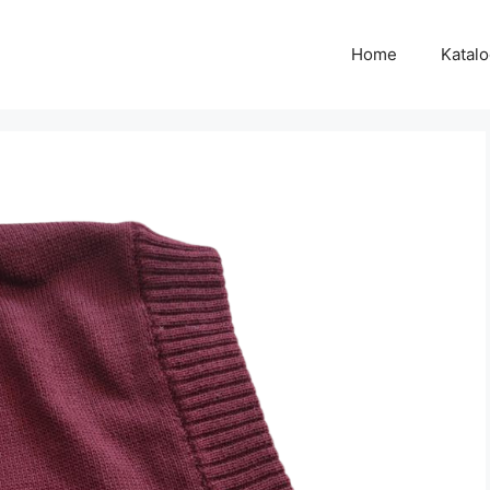
Home
Katal