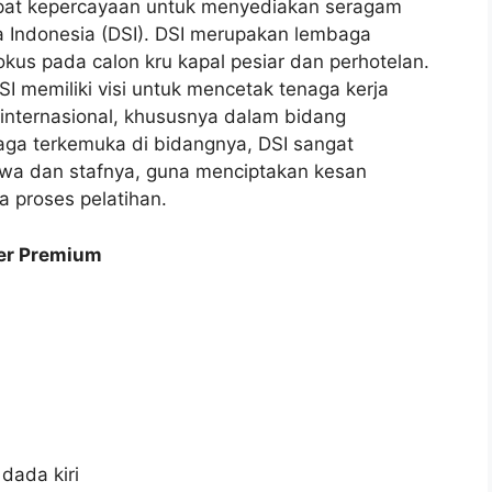
apat kepercayaan untuk menyediakan seragam
era Indonesia (DSI). DSI merupakan lembaga
okus pada calon kru kapal pesiar dan perhotelan.
SI memiliki visi untuk mencetak tenaga kerja
i internasional, khususnya dalam bidang
aga terkemuka di bidangnya, DSI sangat
swa dan stafnya, guna menciptakan kesan
 proses pelatihan.
er Premium
 dada kiri