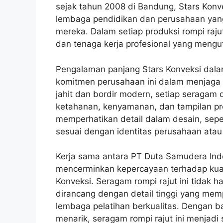
sejak tahun 2008 di Bandung, Stars Konve
lembaga pendidikan dan perusahaan yan
mereka. Dalam setiap produksi rompi raj
dan tenaga kerja profesional yang mengut
Pengalaman panjang Stars Konveksi dal
komitmen perusahaan ini dalam menjaga 
jahit dan bordir modern, setiap seragam 
ketahanan, kenyamanan, dan tampilan prof
memperhatikan detail dalam desain, sepe
sesuai dengan identitas perusahaan ata
Kerja sama antara PT Duta Samudera Ind
mencerminkan kepercayaan terhadap kual
Konveksi. Seragam rompi rajut ini tidak 
dirancang dengan detail tinggi yang memp
lembaga pelatihan berkualitas. Dengan ba
menarik, seragam rompi rajut ini menjadi 