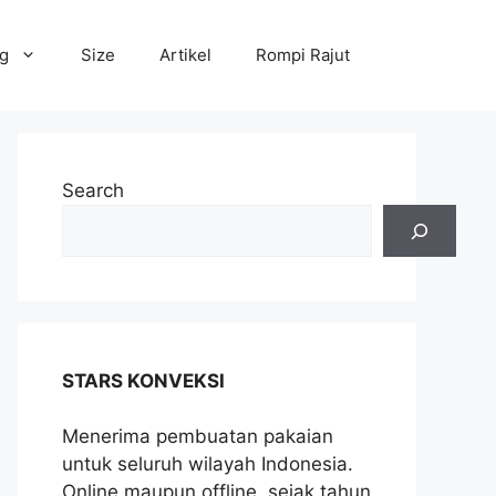
og
Size
Artikel
Rompi Rajut
Search
STARS KONVEKSI
Menerima pembuatan pakaian
untuk seluruh wilayah Indonesia.
Online maupun offline, sejak tahun