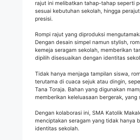
rajut ini melibatkan tahap-tahap seperti
sesuai kebutuhan sekolah, hingga pera
presisi.
Rompi rajut yang diproduksi mengutamak
Dengan desain simpel namun stylish, rom
kemeja seragam sekolah, memberikan tamp
dipilih disesuaikan dengan identitas se
Tidak hanya menjaga tampilan siswa, ro
terutama di cuaca sejuk atau dingin, sep
Tana Toraja. Bahan yang digunakan mamp
memberikan keleluasaan bergerak, yang s
Dengan kolaborasi ini, SMA Katolik Makal
menciptakan seragam yang tidak hanya be
identitas sekolah.