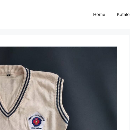
Home
Katal