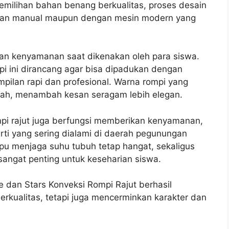
 pemilihan bahan benang berkualitas, proses desain
jutan manual maupun dengan mesin modern yang
an kenyamanan saat dikenakan oleh para siswa.
pi ini dirancang agar bisa dipadukan dengan
ilan rapi dan profesional. Warna rompi yang
kolah, menambah kesan seragam lebih elegan.
mpi rajut juga berfungsi memberikan kenyamanan,
erti yang sering dialami di daerah pegunungan
u menjaga suhu tubuh tetap hangat, sekaligus
angat penting untuk keseharian siswa.
e dan Stars Konveksi Rompi Rajut berhasil
rkualitas, tetapi juga mencerminkan karakter dan