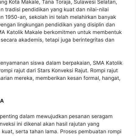
tung Kota Makale, Tana Toraja, Sulawesi Selatan,
 tradisi pendidikan yang kuat dan nilai-nilai
un 1950-an, sekolah ini telah melahirkan banyak
Dengan lingkungan pendidikan yang disiplin dan
MA Katolik Makale berkomitmen untuk membentuk
 secara akademis, tetapi juga berintegritas dan
 kenyamanan siswa dalam berpakaian, SMA Katolik
pi rajut dari Stars Konveksi Rajut. Rompi rajut
harian mereka, memberikan kesan formal, hangat,
MA
ran penting dalam mewujudkan pesanan seragam
veksi ini dikenal akan hasil rajutan yang
 kuat, serta tahan lama. Proses pembuatan rompi