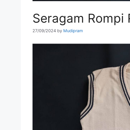
Seragam Rompi 
27/09/2024
by
Mudipram