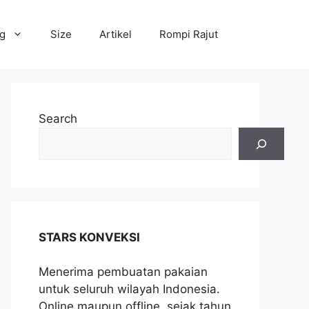
og
Size
Artikel
Rompi Rajut
Search
STARS KONVEKSI
Menerima pembuatan pakaian
untuk seluruh wilayah Indonesia.
Online maupun offline, sejak tahun