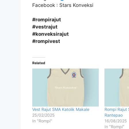
Facebook : Stars Konveksi
#rompirajut
#vestrajut
#konveksirajut
#rompivest
Related
Vest Rajut SMA Katolik Makale
Rompi Rajut
25/02/2025
Rantepao
In "Rompi"
16/08/2025
In "Rompi"