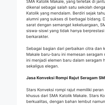
SMA Katolik Makale, yang terletak di jan
dikenal sebagai salah satu sekolah dengan
Katolik yang mendalam. Berdiri sejak tah
alumni yang sukses di berbagai bidang. 
sarat dengan semangat kekeluargaan, S
siswa-siswi yang tidak hanya berprestasi
berkarakter.
Sebagai bagian dari perbaikan citra dan
Makale baru-baru ini memesan seragam rom
ini menjadi elemen baru dalam seragam 
sekaligus elegan.
Jasa Konveksi Rompi Rajut Seragam S
Stars Konveksi rompi rajut memiliki pe
khusus dari SMA Katolik Makale. Stars Kon
berkualitas, dengan bahan lembut namun